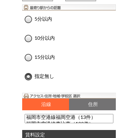
5分以内
10分以内
15分以内
指定無し
沿線
住所
賃料設定