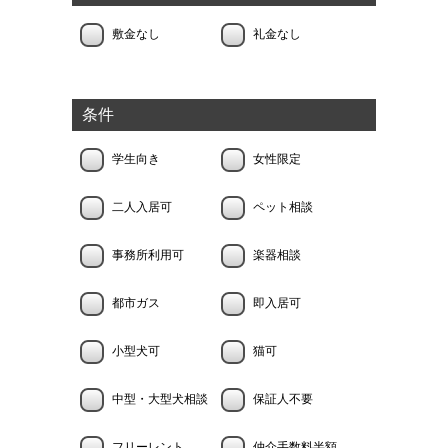
敷金なし
礼金なし
条件
学生向き
女性限定
二人入居可
ペット相談
事務所利用可
楽器相談
都市ガス
即入居可
小型犬可
猫可
中型・大型犬相談
保証人不要
フリーレント
仲介手数料半額