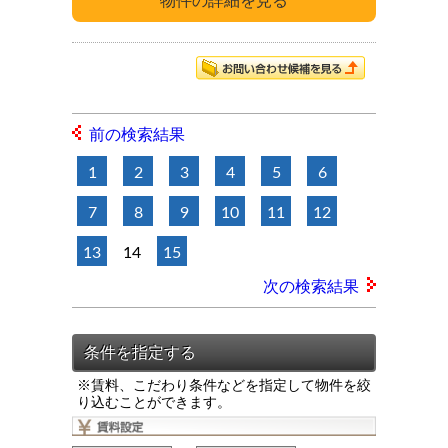
前の検索結果
1
2
3
4
5
6
7
8
9
10
11
12
13
14
15
次の検索結果
※賃料、こだわり条件などを指定して物件を絞
り込むことができます。