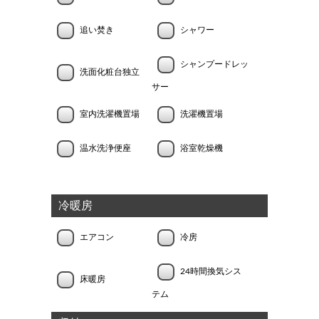
追い焚き
シャワー
シャンプードレッ
洗面化粧台独立
サー
室内洗濯機置場
洗濯機置場
温水洗浄便座
浴室乾燥機
冷暖房
エアコン
冷房
24時間換気シス
床暖房
テム