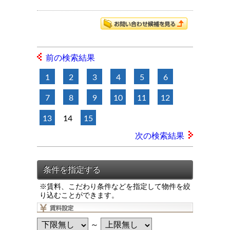
前の検索結果
1
2
3
4
5
6
7
8
9
10
11
12
13
14
15
次の検索結果
※賃料、こだわり条件などを指定して物件を絞
り込むことができます。
～