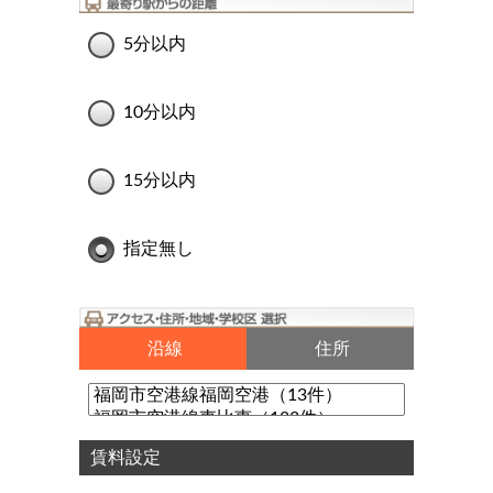
5分以内
10分以内
15分以内
指定無し
沿線
住所
賃料設定