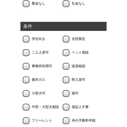
敷金なし
礼金なし
条件
学生向き
女性限定
二人入居可
ペット相談
事務所利用可
楽器相談
都市ガス
即入居可
小型犬可
猫可
中型・大型犬相談
保証人不要
フリーレント
仲介手数料半額