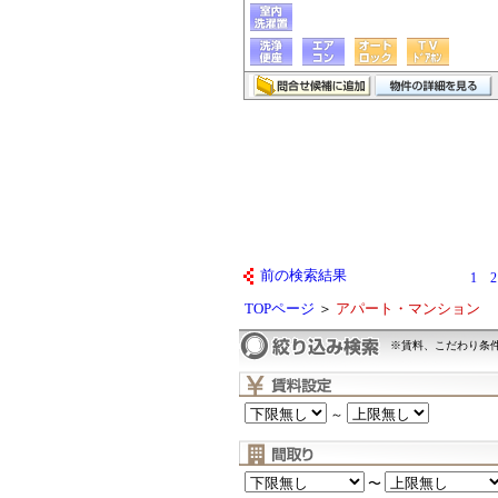
前の検索結果
1
2
TOPページ
＞
アパート・マンション
※賃料、こだわり条
～
〜