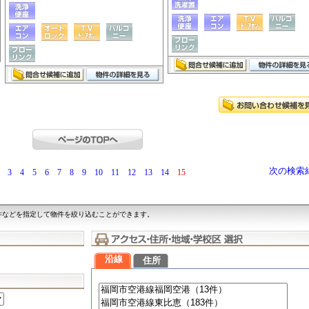
次の検索
3
4
5
6
7
8
9
10
11
12
13
14
15
件などを指定して物件を絞り込むことができます。
沿線
住所