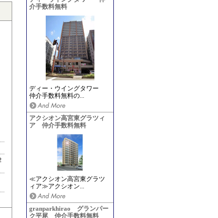
介手数料無料
ディー・ウイングタワー
仲介手数料無料の...
アクシオン高宮東グラツィ
ア 仲介手数料無料
2
≪アクシオン高宮東グラツ
ィア≫アクシオン...
granparkhirao グランパー
ク平尾 仲介手数料無料