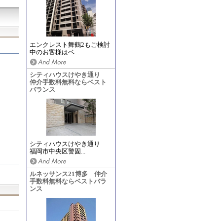
エンクレスト舞鶴2もご検討
中のお客様はベ...
シティハウスけやき通り
仲介手数料無料ならベスト
バランス
シティハウスけやき通り
福岡市中央区警固...
ルネッサンス21博多 仲介
手数料無料ならベストバラ
ンス