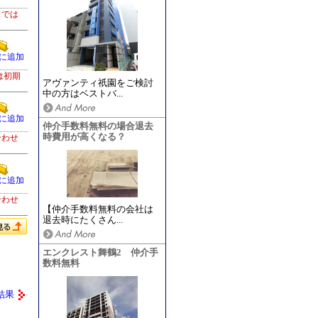
スでは
に追加
は初期
アヴァンティ祇園をご検討
中の方はベストバ...
に追加
仲介手数料無料の場合退去
時費用が高くなる？
合わせ
に追加
合わせ
【仲介手数料無料の会社は
退去時にたくさん...
エンクレスト舞鶴2 仲介手
数料無料
結果