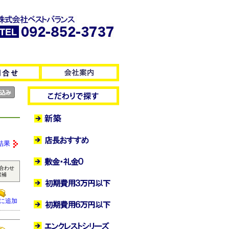
結果
合わせ
候補
に追加