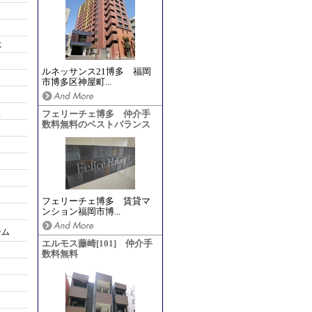
応
ルネッサンス21博多 福岡
市博多区神屋町...
ス
フェリーチェ博多 仲介手
数料無料のベストバランス
フェリーチェ博多 賃貸マ
ンション福岡市博...
テム
エルモス藤崎[101] 仲介手
数料無料