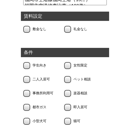
賃料設定
敷金なし
礼金なし
条件
学生向き
女性限定
二人入居可
ペット相談
事務所利用可
楽器相談
都市ガス
即入居可
小型犬可
猫可