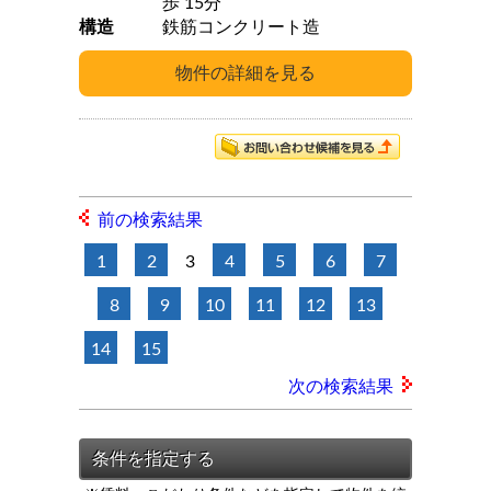
歩 15分
構造
鉄筋コンクリート造
前の検索結果
1
2
3
4
5
6
7
8
9
10
11
12
13
14
15
次の検索結果