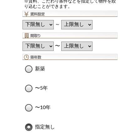
※賃料、こだわり条件などを指定して物件を絞
り込むことができます。
～
〜
新築
〜5年
〜10年
指定無し