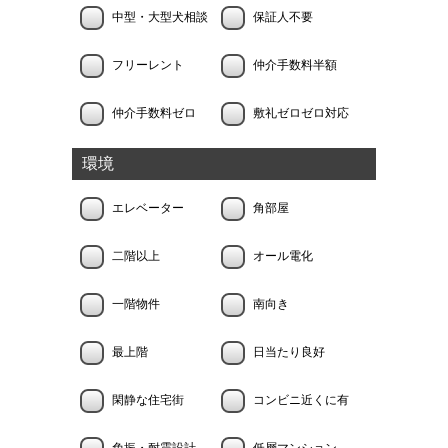
中型・大型犬相談
保証人不要
フリーレント
仲介手数料半額
仲介手数料ゼロ
敷礼ゼロゼロ対応
環境
エレベーター
角部屋
二階以上
オール電化
一階物件
南向き
最上階
日当たり良好
閑静な住宅街
コンビニ近くに有