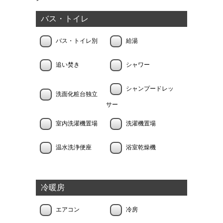
バス・トイレ
バス・トイレ別
給湯
追い焚き
シャワー
シャンプードレッ
洗面化粧台独立
サー
室内洗濯機置場
洗濯機置場
温水洗浄便座
浴室乾燥機
冷暖房
エアコン
冷房