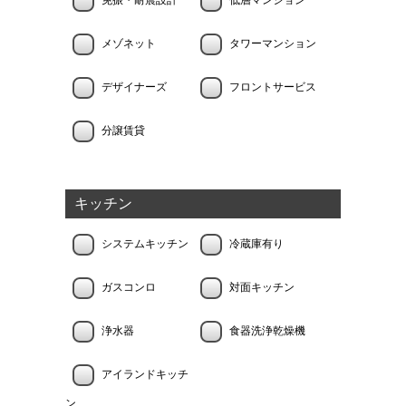
免振・耐震設計
低層マンション
メゾネット
タワーマンション
デザイナーズ
フロントサービス
分譲賃貸
キッチン
システムキッチン
冷蔵庫有り
ガスコンロ
対面キッチン
浄水器
食器洗浄乾燥機
アイランドキッチ
ン