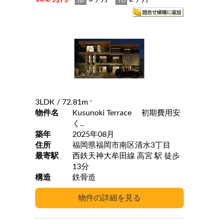
3LDK
/ 72.81m
2
物件名
Kusunoki Terrace 初期費用安
く..
築年
2025年08月
住所
福岡県福岡市南区清水3丁目
最寄駅
西鉄天神大牟田線 高宮 駅 徒歩
13分
構造
鉄骨造