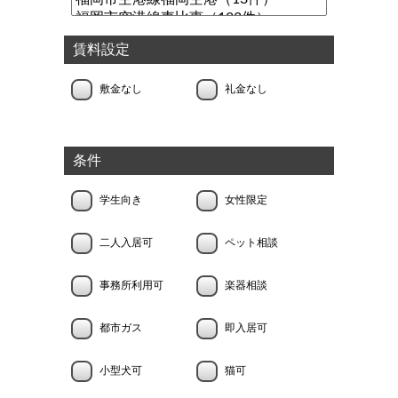
賃料設定
敷金なし
礼金なし
条件
学生向き
女性限定
二人入居可
ペット相談
事務所利用可
楽器相談
都市ガス
即入居可
小型犬可
猫可