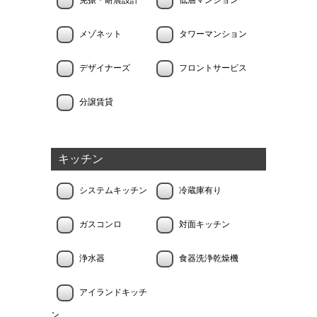
免振・耐震設計
低層マンション
メゾネット
タワーマンション
デザイナーズ
フロントサービス
分譲賃貸
キッチン
システムキッチン
冷蔵庫有り
ガスコンロ
対面キッチン
浄水器
食器洗浄乾燥機
アイランドキッチ
ン