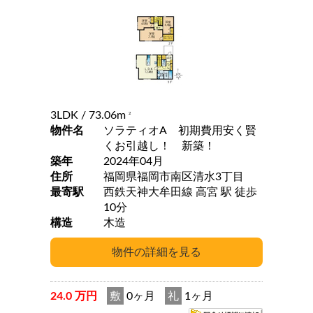
3LDK
/ 73.06m
2
物件名
ソラティオA 初期費用安く賢
くお引越し！ 新築！
築年
2024年04月
住所
福岡県福岡市南区清水3丁目
最寄駅
西鉄天神大牟田線 高宮 駅 徒歩
10分
構造
木造
24.0 万円
敷
0ヶ月
礼
1ヶ月