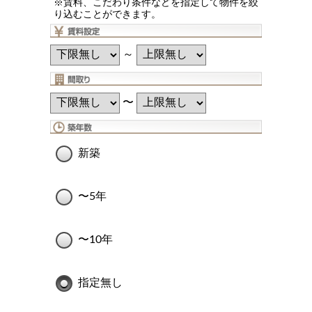
※賃料、こだわり条件などを指定して物件を絞
り込むことができます。
～
〜
新築
〜5年
〜10年
指定無し