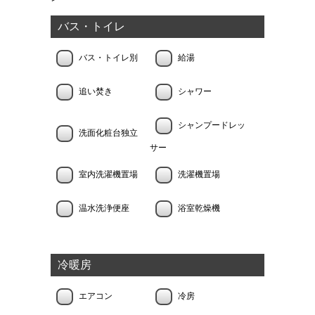
バス・トイレ
バス・トイレ別
給湯
追い焚き
シャワー
シャンプードレッ
洗面化粧台独立
サー
室内洗濯機置場
洗濯機置場
温水洗浄便座
浴室乾燥機
冷暖房
エアコン
冷房