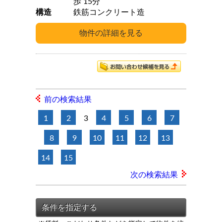
歩 15分
構造
鉄筋コンクリート造
前の検索結果
1
2
3
4
5
6
7
8
9
10
11
12
13
14
15
次の検索結果