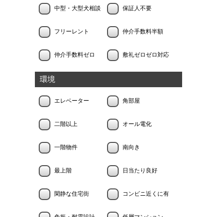
中型・大型犬相談
保証人不要
フリーレント
仲介手数料半額
仲介手数料ゼロ
敷礼ゼロゼロ対応
環境
エレベーター
角部屋
二階以上
オール電化
一階物件
南向き
最上階
日当たり良好
閑静な住宅街
コンビニ近くに有