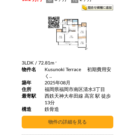
3LDK
/ 72.81m
2
物件名
Kusunoki Terrace 初期費用安
く..
築年
2025年08月
住所
福岡県福岡市南区清水3丁目
最寄駅
西鉄天神大牟田線 高宮 駅 徒歩
13分
構造
鉄骨造