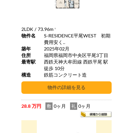
2LDK
/ 73.96m
2
物件名
S-RESIDENCE平尾WEST 初期
費用安く..
築年
2025年02月
住所
福岡県福岡市中央区平尾3丁目
最寄駅
西鉄天神大牟田線 西鉄平尾 駅
徒歩 10分
構造
鉄筋コンクリート造
28.8 万円
敷
0ヶ月
礼
0ヶ月