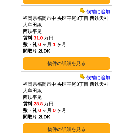
候補に追加
福岡県福岡市中
央区平尾3丁目
西鉄天神
大牟田線
西鉄平尾
31.0
万円
0
ヶ月
1
ヶ月
2LDK
詳細
候補に追加
福岡県福岡市中
央区平尾3丁目
西鉄天神
大牟田線
西鉄平尾
28.8
万円
0
ヶ月
0
ヶ月
2LDK
詳細