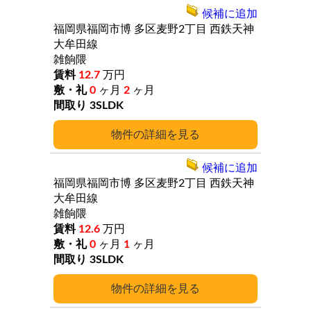
候補に追加
福岡県福岡市博
多区麦野2丁目
西鉄天神
大牟田線
雑餉隈
12.7
万円
0
ヶ月
2
ヶ月
3SLDK
詳細
候補に追加
福岡県福岡市博
多区麦野2丁目
西鉄天神
大牟田線
雑餉隈
12.6
万円
0
ヶ月
1
ヶ月
3SLDK
詳細