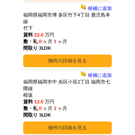
候補に追加
福岡県福岡市博
多区竹下4丁目
鹿児島本
線
竹下
22.0
万円
0
ヶ月
1
ヶ月
3LDK
詳細
候補に追加
福岡県福岡市中
央区小笹2丁目
福岡市七
隈線
桜坂
12.0
万円
0
ヶ月
2
ヶ月
3LDK
詳細