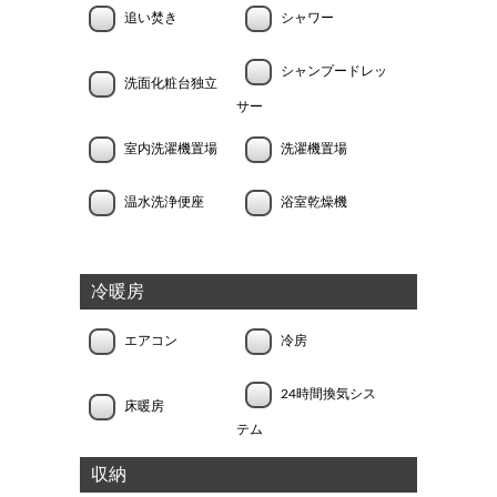
追い焚き
シャワー
シャンプードレッ
洗面化粧台独立
サー
室内洗濯機置場
洗濯機置場
温水洗浄便座
浴室乾燥機
冷暖房
エアコン
冷房
24時間換気シス
床暖房
テム
収納