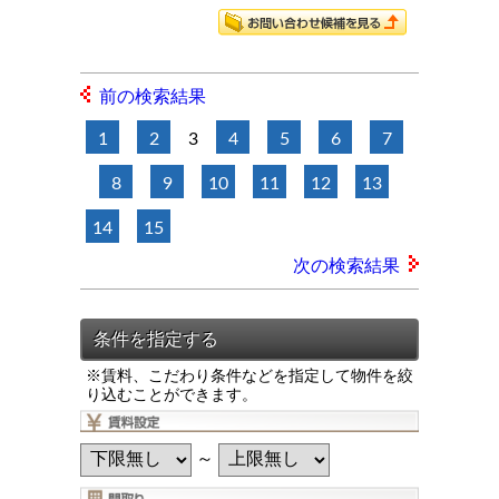
前の検索結果
1
2
3
4
5
6
7
8
9
10
11
12
13
14
15
次の検索結果
※賃料、こだわり条件などを指定して物件を絞
り込むことができます。
～