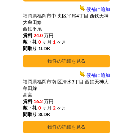
候補に追加
福岡県福岡市中
央区平尾4丁目
西鉄天神
大牟田線
西鉄平尾
24.0
万円
0
ヶ月
1
ヶ月
1LDK
詳細
候補に追加
福岡県福岡市南
区清水3丁目
西鉄天神大
牟田線
高宮
16.2
万円
0
ヶ月
2
ヶ月
3LDK
詳細