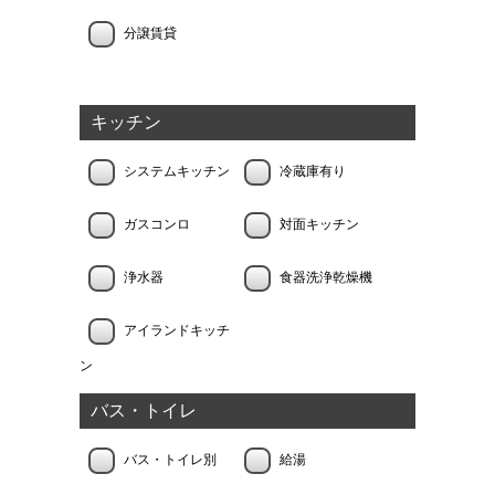
分譲賃貸
キッチン
システムキッチン
冷蔵庫有り
ガスコンロ
対面キッチン
浄水器
食器洗浄乾燥機
アイランドキッチ
ン
バス・トイレ
バス・トイレ別
給湯