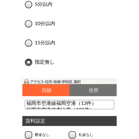
5分以内
10分以内
15分以内
指定無し
沿線
住所
賃料設定
敷金なし
礼金なし