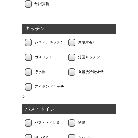
分譲賃貸
キッチン
システムキッチン
冷蔵庫有り
ガスコンロ
対面キッチン
浄水器
食器洗浄乾燥機
アイランドキッチ
ン
バス・トイレ
バス・トイレ別
給湯
追い焚き
シャワー