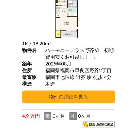
1K
/ 18.20m
2
物件名
ハーモニーテラス野芥Ⅵ 初期
費用安くお引越し！ ..
築年
2025年08月
住所
福岡県福岡市早良区野芥2丁目
最寄駅
福岡市七隈線 野芥 駅 徒歩 4分
構造
木造
4.9 万円
敷
0ヶ月
礼
0ヶ月