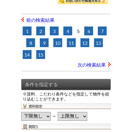
前の検索結果
1
2
3
4
5
6
7
8
9
10
11
12
13
14
15
次の検索結果
※賃料、こだわり条件などを指定して物件を絞
り込むことができます。
～