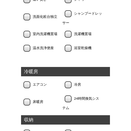
シャンプードレッ
洗面化粧台独立
サー
室内洗濯機置場
洗濯機置場
温水洗浄便座
浴室乾燥機
冷暖房
エアコン
冷房
24時間換気シス
床暖房
テム
収納