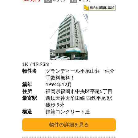
1K
/ 19.93m
2
物件名
グランディール平尾山荘 仲介
手数料無料！
築年
1994年12月
住所
福岡県福岡市中央区平尾5丁目
最寄駅
西鉄天神大牟田線 西鉄平尾 駅
徒歩 9分
構造
鉄筋コンクリート造