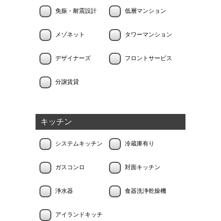
免振・耐震設計
低層マンション
メゾネット
タワーマンション
デザイナーズ
フロントサービス
分譲賃貸
キッチン
システムキッチン
冷蔵庫有り
ガスコンロ
対面キッチン
浄水器
食器洗浄乾燥機
アイランドキッチ