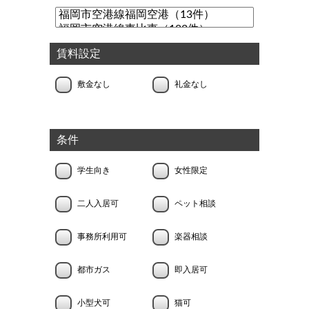
賃料設定
敷金なし
礼金なし
条件
学生向き
女性限定
二人入居可
ペット相談
事務所利用可
楽器相談
都市ガス
即入居可
小型犬可
猫可