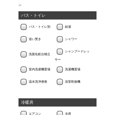
ン
バス・トイレ
バス・トイレ別
給湯
追い焚き
シャワー
シャンプードレッ
洗面化粧台独立
サー
室内洗濯機置場
洗濯機置場
温水洗浄便座
浴室乾燥機
冷暖房
エアコン
冷房