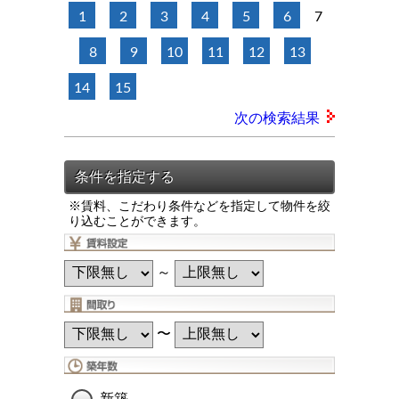
1
2
3
4
5
6
7
8
9
10
11
12
13
14
15
次の検索結果
※賃料、こだわり条件などを指定して物件を絞
り込むことができます。
～
〜