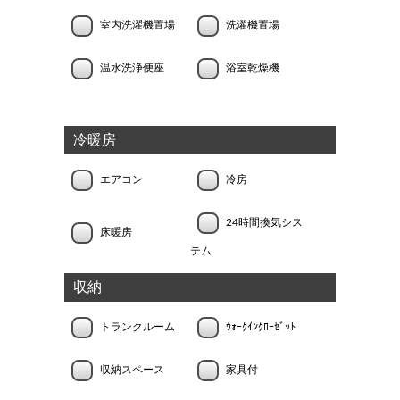
室内洗濯機置場
洗濯機置場
温水洗浄便座
浴室乾燥機
冷暖房
エアコン
冷房
24時間換気シス
床暖房
テム
収納
トランクルーム
ｳｫｰｸｲﾝｸﾛｰｾﾞｯﾄ
収納スペース
家具付