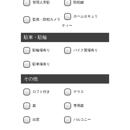
管理人常駐
防犯鍵
ホームセキュリ
監視・防犯カメラ
ティー
駐車・駐輪
駐輪場有り
バイク置場有り
駐車場有り
その他
ロフト付き
テラス
庭
専用庭
出窓
バルコニー