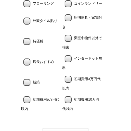
フローリング
コインランドリー
照明器具・家電付
外観タイル貼り
き
満室中物件以外で
特優賃
検索
インターネット無
店長おすすめ
料
初期費用3万円代
新築
以内
初期費用6万円代
初期費用10万円
以内
代以内