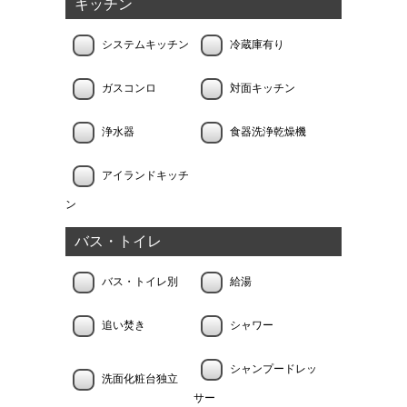
キッチン
システムキッチン
冷蔵庫有り
ガスコンロ
対面キッチン
浄水器
食器洗浄乾燥機
アイランドキッチ
ン
バス・トイレ
バス・トイレ別
給湯
追い焚き
シャワー
シャンプードレッ
洗面化粧台独立
サー