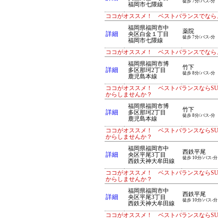
徒歩 7分/バス-分
福岡市七隈線
ココがオススメ！ ベストバランスでなら、
福岡県福岡市中
薬院
詳細
央区白金１丁目
徒歩 7分/バス-分
福岡市七隈線
ココがオススメ！ ベストバランスでなら、
福岡県福岡市博
竹下
詳細
多区那珂2丁目
徒歩 8分/バス-分
鹿児島本線
ココがオススメ！ ベストバランスならS
からしませんか？
福岡県福岡市博
竹下
詳細
多区那珂2丁目
徒歩 8分/バス-分
鹿児島本線
ココがオススメ！ ベストバランスならS
からしませんか？
福岡県福岡市中
西鉄平尾
詳細
央区平尾3丁目
徒歩 10分/バス-分
西鉄天神大牟田線
ココがオススメ！ ベストバランスならS
からしませんか？
福岡県福岡市中
西鉄平尾
詳細
央区平尾3丁目
徒歩 10分/バス-分
西鉄天神大牟田線
ココがオススメ！ ベストバランスならS