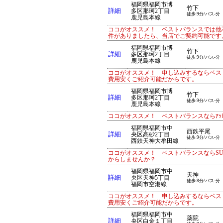
福岡県福岡市博
竹下
詳細
多区那珂2丁目
徒歩 9分/バス-分
鹿児島本線
ココがオススメ！ ベストバランスでは他
件がありましたら、当店でご契約可能です
福岡県福岡市博
竹下
詳細
多区那珂2丁目
徒歩 9分/バス-分
鹿児島本線
ココがオススメ！ 申し込みするならベス
費用安くご紹介可能だからです。
福岡県福岡市博
竹下
詳細
多区那珂2丁目
徒歩 9分/バス-分
鹿児島本線
ココがオススメ！ ベストバランスならｱｯ
福岡県福岡市中
西鉄平尾
詳細
央区高砂2丁目
徒歩 9分/バス-分
西鉄天神大牟田線
ココがオススメ！ ベストバランスならS
からしませんか？
福岡県福岡市中
天神
詳細
央区天神5丁目
徒歩 8分/バス-分
福岡市空港線
ココがオススメ！ 申し込みするならベス
費用安くご紹介可能だからです。
福岡県福岡市中
薬院
詳細
央区白金１丁目