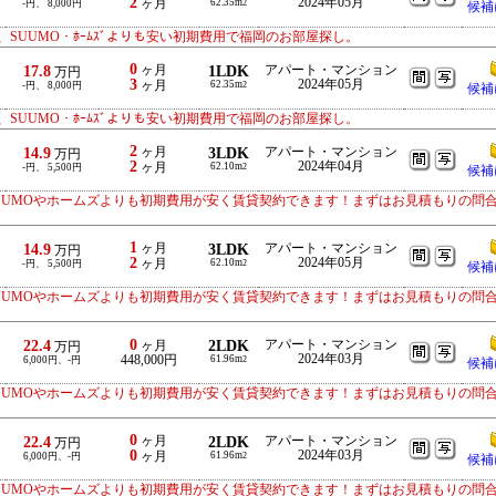
2
2024年05月
ヶ月
62.35m
-円、 8,000円
2
候補
SUUMO・ﾎｰﾑｽﾞよりも安い初期費用で福岡のお部屋探し。
0
17.8
ヶ月
1LDK
アパート・マンション
万円
3
2024年05月
ヶ月
62.35m
-円、 8,000円
2
候補
SUUMO・ﾎｰﾑｽﾞよりも安い初期費用で福岡のお部屋探し。
2
14.9
ヶ月
3LDK
アパート・マンション
万円
2
2024年04月
ヶ月
62.10m
-円、 5,500円
2
候補
UUMOやホームズよりも初期費用が安く賃貸契約できます！まずはお見積もりの問
1
14.9
ヶ月
3LDK
アパート・マンション
万円
2
2024年05月
ヶ月
62.10m
-円、 5,500円
2
候補
UUMOやホームズよりも初期費用が安く賃貸契約できます！まずはお見積もりの問
0
22.4
2LDK
アパート・マンション
ヶ月
万円
2024年03月
448,000円
61.96m
6,000円、-円
2
候補
UUMOやホームズよりも初期費用が安く賃貸契約できます！まずはお見積もりの問
0
22.4
ヶ月
2LDK
アパート・マンション
万円
0
2024年03月
ヶ月
61.96m
6,000円、-円
2
候補
UUMOやホームズよりも初期費用が安く賃貸契約できます！まずはお見積もりの問