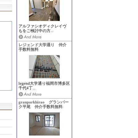
アルファシオディクレイヴ
もをご検討中の方...
レジェンド大学通り 仲介
手数料無料
legend大学通り福岡市博多区
千代4丁...
granparkhirao グランパー
ク平尾 仲介手数料無料