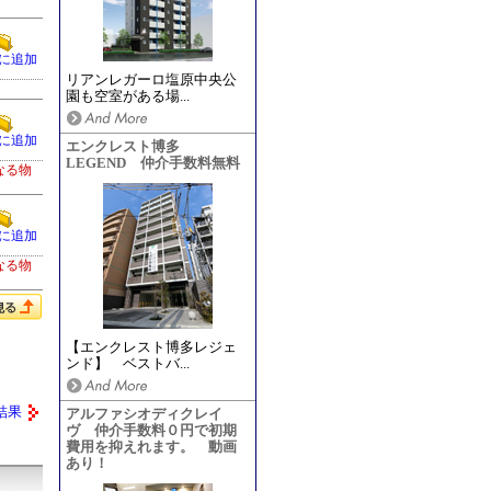
に追加
リアンレガーロ塩原中央公
園も空室がある場...
に追加
エンクレスト博多
LEGEND 仲介手数料無料
なる物
に追加
なる物
【エンクレスト博多レジェ
ンド】 ベストバ...
結果
アルファシオディクレイ
ヴ 仲介手数料０円で初期
費用を抑えれます。 動画
あり！