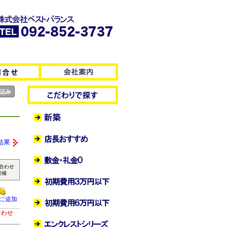
結果
合わせ
候補
に追加
合わせ