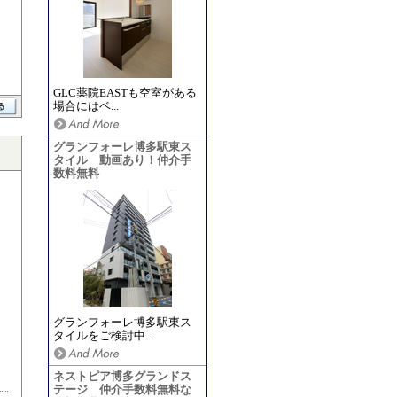
GLC薬院EASTも空室がある
場合にはベ...
グランフォーレ博多駅東ス
タイル 動画あり！仲介手
数料無料
グランフォーレ博多駅東ス
タイルをご検討中...
ネストピア博多グランドス
テージ 仲介手数料無料な