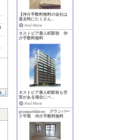
【仲介手数料無料の会社は
退去時にたくさん...
4
ネストピア唐人町駅前 仲
介手数料無料
ネストピア唐人町駅前も空
室がある場合にベ...
granparkhirao グランパー
ク平尾 仲介手数料無料