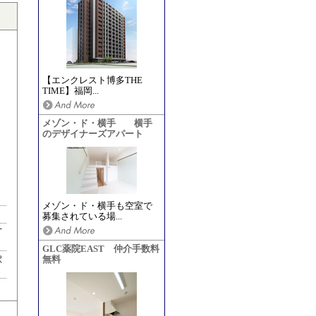
【エンクレスト博多THE
TIME】福岡...
メゾン・ド・横手 横手
のデザイナーズアパート
メゾン・ド・横手も空室で
募集されている場...
丁
GLC薬院EAST 仲介手数料
駅
無料