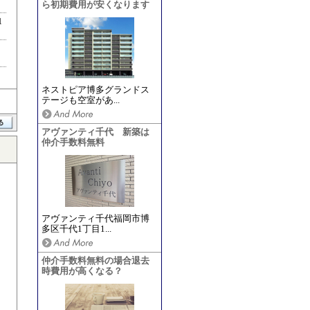
ら初期費用が安くなります
1
ネストピア博多グランドス
テージも空室があ...
アヴァンティ千代 新築は
仲介手数料無料
アヴァンティ千代福岡市博
多区千代1丁目1...
仲介手数料無料の場合退去
時費用が高くなる？