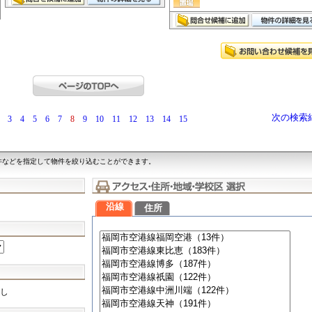
次の検索
3
4
5
6
7
8
9
10
11
12
13
14
15
件などを指定して物件を絞り込むことができます。
沿線
住所
し