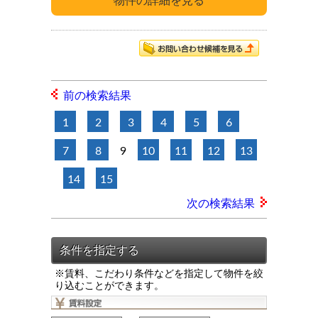
前の検索結果
1
2
3
4
5
6
7
8
9
10
11
12
13
14
15
次の検索結果
※賃料、こだわり条件などを指定して物件を絞
り込むことができます。