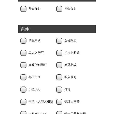
敷金なし
礼金なし
条件
学生向き
女性限定
二人入居可
ペット相談
事務所利用可
楽器相談
都市ガス
即入居可
小型犬可
猫可
中型・大型犬相談
保証人不要
フリーレント
仲介手数料半額