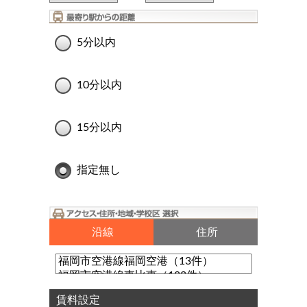
5分以内
10分以内
15分以内
指定無し
沿線
住所
賃料設定