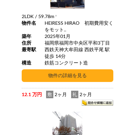
2LDK
/ 59.78m
2
物件名
HEIRESS HIRAO 初期費用安く
をモット..
築年
2025年01月
住所
福岡県福岡市中央区平和3丁目
最寄駅
西鉄天神大牟田線 西鉄平尾 駅
徒歩 14分
構造
鉄筋コンクリート造
12.1 万円
敷
2ヶ月
礼
2ヶ月