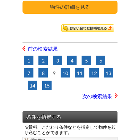
前の検索結果
1
2
3
4
5
6
7
8
9
10
11
12
13
14
15
次の検索結果
※賃料、こだわり条件などを指定して物件を絞
り込むことができます。