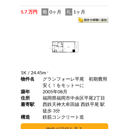
5.7 万円
敷
0ヶ月
礼
1ヶ月
1K
/ 24.45m
2
物件名
グランフォーレ平尾 初期費用
安く！をモットーに
築年
2005年08月
住所
福岡県福岡市中央区平尾2丁目
最寄駅
西鉄天神大牟田線 西鉄平尾 駅
徒歩 3分
構造
鉄筋コンクリート造