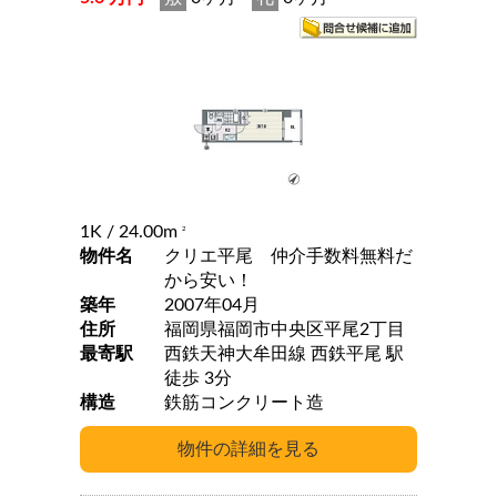
1K
/ 24.00m
2
物件名
クリエ平尾 仲介手数料無料だ
から安い！
築年
2007年04月
住所
福岡県福岡市中央区平尾2丁目
最寄駅
西鉄天神大牟田線 西鉄平尾 駅
徒歩 3分
構造
鉄筋コンクリート造