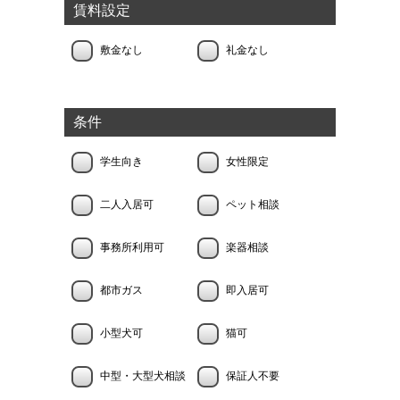
賃料設定
敷金なし
礼金なし
条件
学生向き
女性限定
二人入居可
ペット相談
事務所利用可
楽器相談
都市ガス
即入居可
小型犬可
猫可
中型・大型犬相談
保証人不要