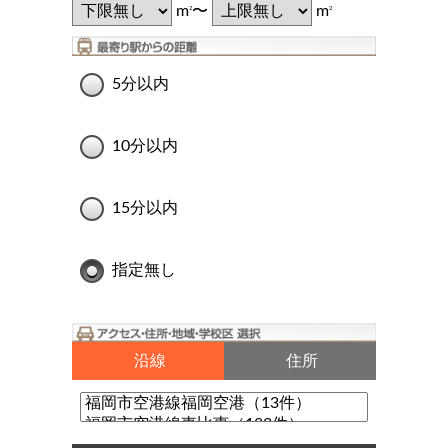
m
〜
m
2
2
5分以内
10分以内
15分以内
指定無し
沿線
住所