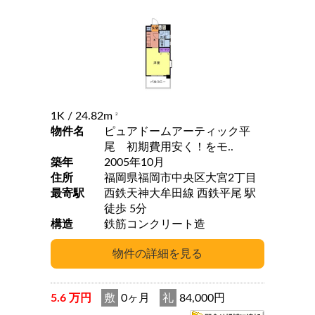
1K
/ 24.82m
2
物件名
ピュアドームアーティック平
尾 初期費用安く！をモ..
築年
2005年10月
住所
福岡県福岡市中央区大宮2丁目
最寄駅
西鉄天神大牟田線 西鉄平尾 駅
徒歩 5分
構造
鉄筋コンクリート造
5.6 万円
敷
0ヶ月
礼
84,000円