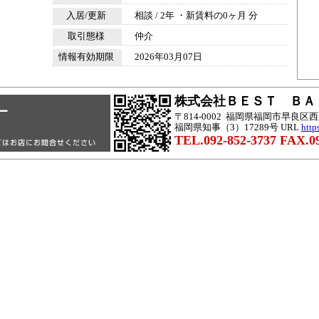
入居/更新
相談 / 2年 ・新賃料の0ヶ月 分
取引態様
仲介
情報有効期限
2026年03月07日
株式会社ＢＥＳＴ Ｂ
〒814-0002 福岡県福岡市早良
福岡県知事（3）17289号 URL
http
TEL.092-852-3737 FAX.09