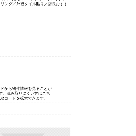
ーリング／外観タイル貼り／店長おすす
ードから物件情報を見ることが
す。読み取りにくい方はこち
QRコードを拡大できます。