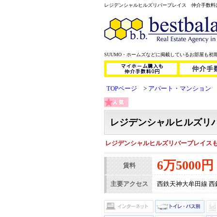
レジデンシャルヒルズリバープレイス 仲介手数料はいただ
SUUMO・ホームズなどに掲載しているお部屋も初
TOPページ
アパート・マンション
レジデンシャルヒルズリ
レジデンシャルヒルズリバープレイスもﾎ
6万5000円
賃料
主要アクセス
西鉄天神大牟田線 西鉄