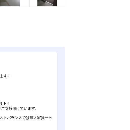
ます！
以上！
がご支持頂けています。
ベストバランスでは最大家賃一ヵ