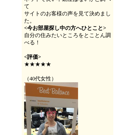
て
サイトのお客様の声を見て決めまし
た。
<今お部屋探し中の方へひとこと>
自分の住みたいところをとことん調
べる！
<評価>
★★★★★
（40代女性）