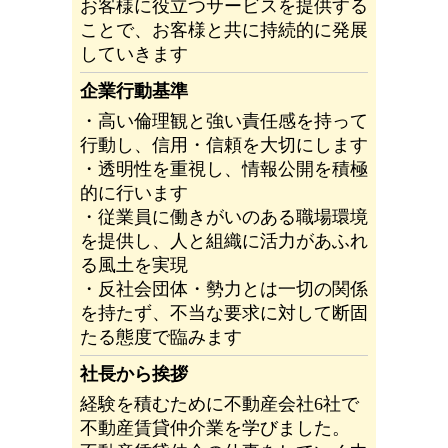
お客様に役立つサービスを提供する
ことで、お客様と共に持続的に発展
していきます
企業行動基準
・高い倫理観と強い責任感を持って
行動し、信用・信頼を大切にします
・透明性を重視し、情報公開を積極
的に行います
・従業員に働きがいのある職場環境
を提供し、人と組織に活力があふれ
る風土を実現
・反社会団体・勢力とは一切の関係
を持たず、不当な要求に対して断固
たる態度で臨みます
社長から挨拶
経験を積むために不動産会社6社で
不動産賃貸仲介業を学びました。