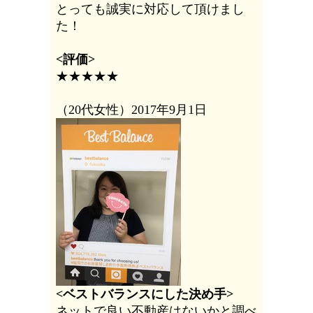
とっても誠実に対応して頂けまし
た！
<評価>
★★★★★
（20代女性）
2017年9月1日
<ベストバランスにした決め手>
ネットで良い不動産はないかと調べ