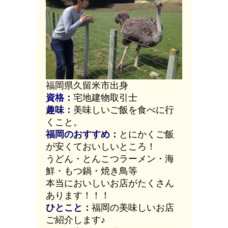
福岡県久留米市出身
資格：
宅地建物取引士
趣味：
美味しいご飯を食べに行
くこと。
福岡のおすすめ：
とにかくご飯
が安くておいしいところ！
うどん・とんこつラーメン・海
鮮・もつ鍋・焼き鳥等
本当においしいお店がたくさん
あります！！！
ひとこと：
福岡の美味しいお店
ご紹介します♪