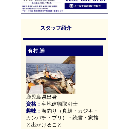
スタッフ紹介
有村 崇
鹿児島県出身
資格：
宅地建物取引士
趣味：
海釣り（真鯛・カジキ・
カンパチ・ブリ）・読書・家族
と出かけること