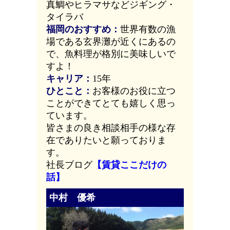
真鯛やヒラマサなどジギング・
タイラバ
福岡のおすすめ：
世界有数の漁
場である玄界灘が近くにあるの
で、魚料理が格別に美味しいで
すよ！
キャリア：
15年
ひとこと：
お客様のお役に立つ
ことができてとても嬉しく思っ
ています。
皆さまの良き相談相手の様な存
在でありたいと願っておりま
す。
社長ブログ
【賃貸ここだけの
話】
中村 優希