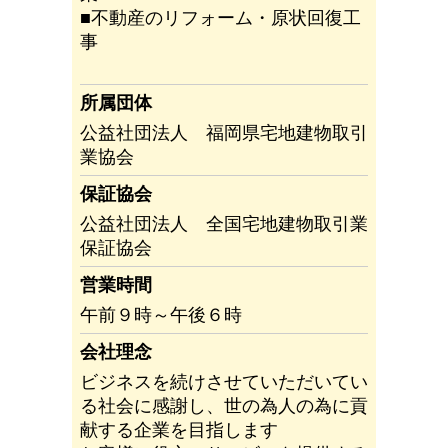
■不動産のリフォーム・原状回復工
事
所属団体
公益社団法人 福岡県宅地建物取引
業協会
保証協会
公益社団法人 全国宅地建物取引業
保証協会
営業時間
午前９時～午後６時
会社理念
ビジネスを続けさせていただいてい
る社会に感謝し、世の為人の為に貢
献する企業を目指します