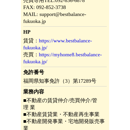
売買専用TEL:092-836-6878
FAX: 092-852-3738
MAIL: support@bestbalance-
fukuoka.jp
HP
賃貸：
https://www.bestbalance-
fukuoka.jp/
売買：
https://myhome8.bestbalance-
fukuoka.jp/
免許番号
福岡県知事免許（3）第17289号
業務内容
■不動産の賃貸仲介/売買仲介/管
理 業
■不動産賃貸業・不動産再生事業
■不動産開発事業・宅地開発販売事
業