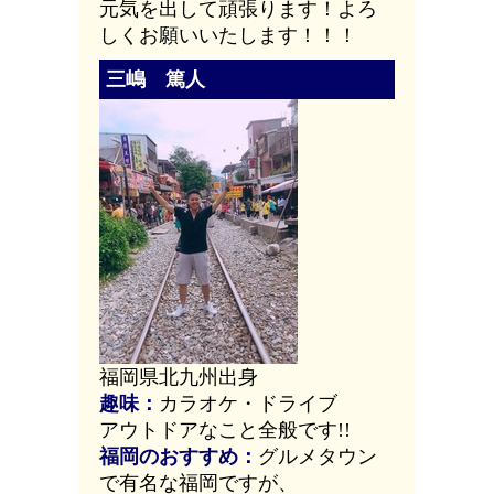
元気を出して頑張ります！よろ
しくお願いいたします！！！
三嶋 篤人
福岡県北九州出身
趣味：
カラオケ・ドライブ
アウトドアなこと全般です!!
福岡のおすすめ：
グルメタウン
で有名な福岡ですが、