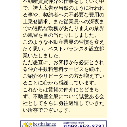
不動産賃貸仲介の仕事をしていく中
で、誇大広告が当然のように行われ
る事や、契約者への不必要な費用の
上乗せ請求、また従業員への深夜ま
での過酷な勤務があたりまえの業界
の風習を目の当たりにしました。
このような不動産業界の習慣を変え
たく思い、ベストバランスを設立起
業いたしました。
ただ愚直に、お客様から必要とされ
る仲介手数料無料サービスを続け、
ご紹介やリピーターの方が増えてい
ることに心から感謝しています。
これからは賃貸の仲介にとどまら
ず、不動産全般について誠意ある会
社としてさらに勇往邁進していきた
い所存でございます。