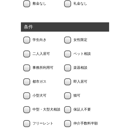
敷金なし
礼金なし
条件
学生向き
女性限定
二人入居可
ペット相談
事務所利用可
楽器相談
都市ガス
即入居可
小型犬可
猫可
中型・大型犬相談
保証人不要
フリーレント
仲介手数料半額