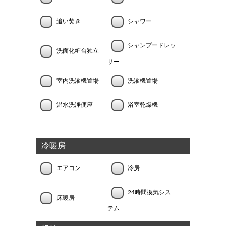
追い焚き
シャワー
シャンプードレッ
洗面化粧台独立
サー
室内洗濯機置場
洗濯機置場
温水洗浄便座
浴室乾燥機
冷暖房
エアコン
冷房
24時間換気シス
床暖房
テム