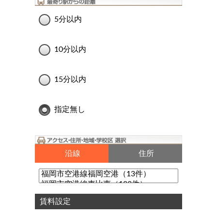
5分以内
10分以内
15分以内
指定無し
沿線
住所
賃料設定