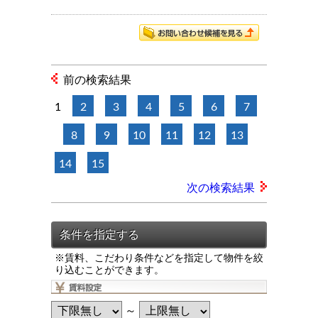
前の検索結果
1
2
3
4
5
6
7
8
9
10
11
12
13
14
15
次の検索結果
※賃料、こだわり条件などを指定して物件を絞
り込むことができます。
～