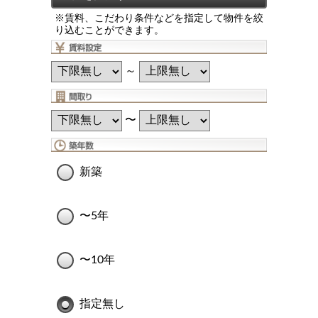
※賃料、こだわり条件などを指定して物件を絞
り込むことができます。
～
〜
新築
〜5年
〜10年
指定無し