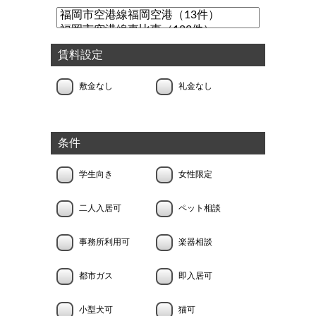
賃料設定
敷金なし
礼金なし
条件
学生向き
女性限定
二人入居可
ペット相談
事務所利用可
楽器相談
都市ガス
即入居可
小型犬可
猫可