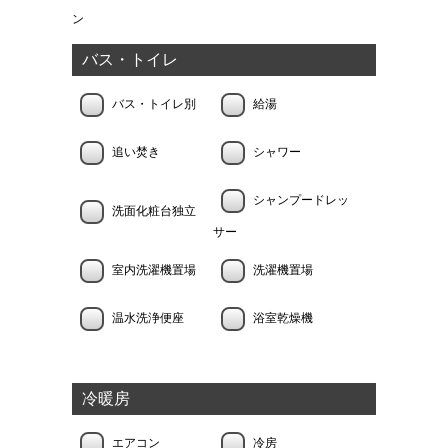
ン
バス・トイレ
バス・トイレ別
給湯
追い焚き
シャワー
シャンプードレッ
洗面化粧台独立
サー
室内洗濯機置場
洗濯機置場
温水洗浄便座
浴室乾燥機
冷暖房
エアコン
冷房