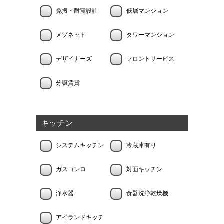
免振・耐震設計
低層マンション
メゾネット
タワーマンション
デザイナーズ
フロントサービス
分譲賃貸
キッチン
システムキッチン
冷蔵庫有り
ガスコンロ
対面キッチン
浄水器
食器洗浄乾燥機
アイランドキッチ