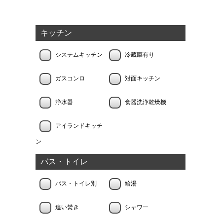
キッチン
システムキッチン
冷蔵庫有り
ガスコンロ
対面キッチン
浄水器
食器洗浄乾燥機
アイランドキッチ
ン
バス・トイレ
バス・トイレ別
給湯
追い焚き
シャワー