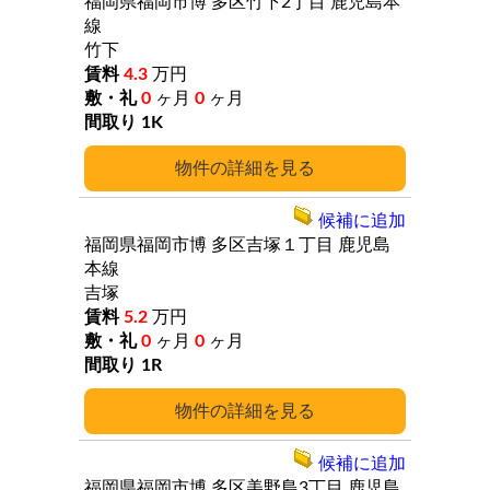
福岡県福岡市博
多区竹下2丁目
鹿児島本
線
竹下
4.3
万円
0
ヶ月
0
ヶ月
1K
詳細
候補に追加
福岡県福岡市博
多区吉塚１丁目
鹿児島
本線
吉塚
5.2
万円
0
ヶ月
0
ヶ月
1R
詳細
候補に追加
福岡県福岡市博
多区美野島3丁目
鹿児島