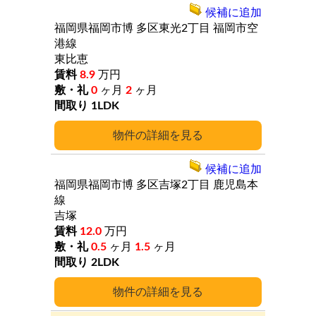
候補に追加
福岡県福岡市博
多区東光2丁目
福岡市空
港線
東比恵
8.9
万円
0
ヶ月
2
ヶ月
1LDK
詳細
候補に追加
福岡県福岡市博
多区吉塚2丁目
鹿児島本
線
吉塚
12.0
万円
0.5
ヶ月
1.5
ヶ月
2LDK
詳細