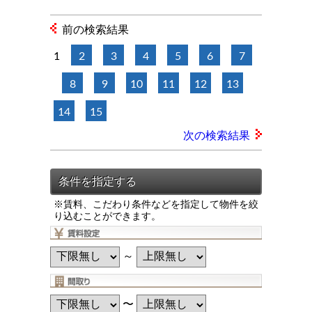
前の検索結果
1
2
3
4
5
6
7
8
9
10
11
12
13
14
15
次の検索結果
※賃料、こだわり条件などを指定して物件を絞
り込むことができます。
～
〜