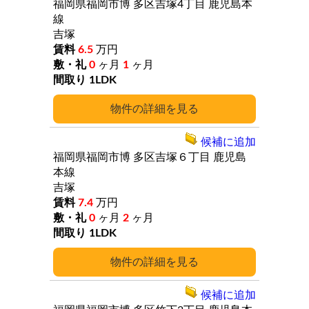
福岡県福岡市博
多区吉塚4丁目
鹿児島本
線
吉塚
6.5
万円
0
ヶ月
1
ヶ月
1LDK
詳細
候補に追加
福岡県福岡市博
多区吉塚６丁目
鹿児島
本線
吉塚
7.4
万円
0
ヶ月
2
ヶ月
1LDK
詳細
候補に追加