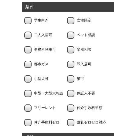
条件
学生向き
女性限定
二人入居可
ペット相談
事務所利用可
楽器相談
都市ガス
即入居可
小型犬可
猫可
中型・大型犬相談
保証人不要
フリーレント
仲介手数料半額
仲介手数料ゼロ
敷礼ゼロゼロ対応