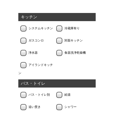
キッチン
システムキッチン
冷蔵庫有り
ガスコンロ
対面キッチン
浄水器
食器洗浄乾燥機
アイランドキッチ
ン
バス・トイレ
バス・トイレ別
給湯
追い焚き
シャワー