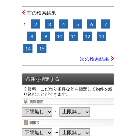
前の検索結果
1
2
3
4
5
6
7
8
9
10
11
12
13
14
15
次の検索結果
※賃料、こだわり条件などを指定して物件を絞
り込むことができます。
～
〜