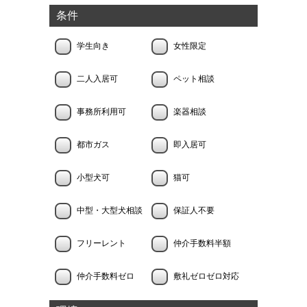
条件
学生向き
女性限定
二人入居可
ペット相談
事務所利用可
楽器相談
都市ガス
即入居可
小型犬可
猫可
中型・大型犬相談
保証人不要
フリーレント
仲介手数料半額
仲介手数料ゼロ
敷礼ゼロゼロ対応