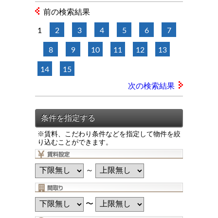
前の検索結果
1
2
3
4
5
6
7
8
9
10
11
12
13
14
15
次の検索結果
※賃料、こだわり条件などを指定して物件を絞
り込むことができます。
～
〜