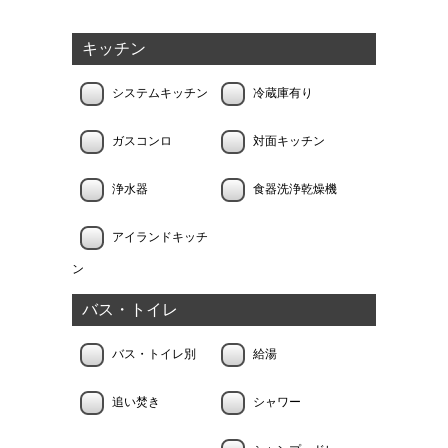
キッチン
システムキッチン
冷蔵庫有り
ガスコンロ
対面キッチン
浄水器
食器洗浄乾燥機
アイランドキッチ
ン
バス・トイレ
バス・トイレ別
給湯
追い焚き
シャワー