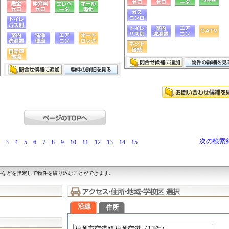
次の検索
3
4
5
6
7
8
9
10
11
12
13
14
15
件などを指定して物件を絞り込むことができます。
沿線
住所