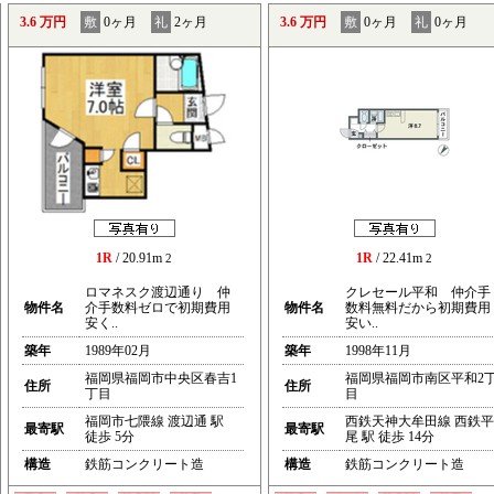
3.6 万円
敷
0ヶ月
礼
2ヶ月
3.6 万円
敷
0ヶ月
礼
0ヶ月
1R
/ 20.91m
1R
/ 22.41m
2
2
ロマネスク渡辺通り 仲
クレセール平和 仲介手
物件名
介手数料ゼロで初期費用
物件名
数料無料だから初期費用
安く..
安い..
築年
1989年02月
築年
1998年11月
福岡県福岡市中央区春吉1
福岡県福岡市南区平和2
住所
住所
丁目
目
福岡市七隈線 渡辺通 駅
西鉄天神大牟田線 西鉄平
最寄駅
最寄駅
徒歩 5分
尾 駅 徒歩 14分
構造
鉄筋コンクリート造
構造
鉄筋コンクリート造