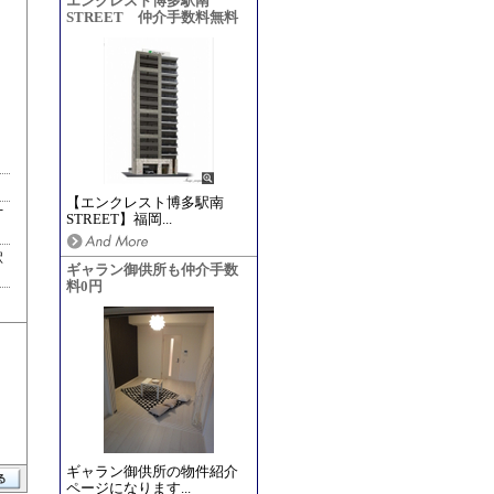
エンクレスト博多駅南
STREET 仲介手数料無料
【エンクレスト博多駅南
丁
STREET】福岡...
駅
ギャラン御供所も仲介手数
料0円
ギャラン御供所の物件紹介
ページになります...