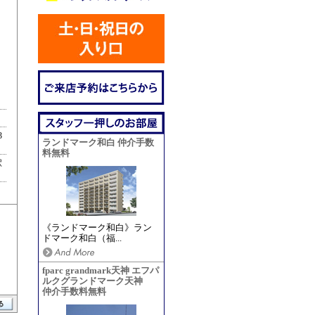
3
ランドマーク和白 仲介手数
料無料
駅
《ランドマーク和白》ラン
ドマーク和白（福...
fparc grandmark天神 エフパ
ルクグランドマーク天神
仲介手数料無料