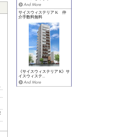
サイスウィステリア K 仲
介手数料無料
《サイスウィステリア K》サ
イスウィステ...
.
駅