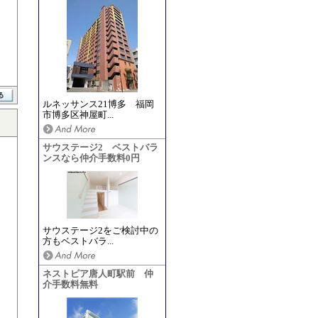
ルネッサンス21博多 福岡
市博多区神屋町...
サウステージ2 ベストバラ
ンスなら仲介手数料0円
サウステージ2をご検討中の
方もベストバラ...
ネストピア唐人町駅前 仲
介手数料無料