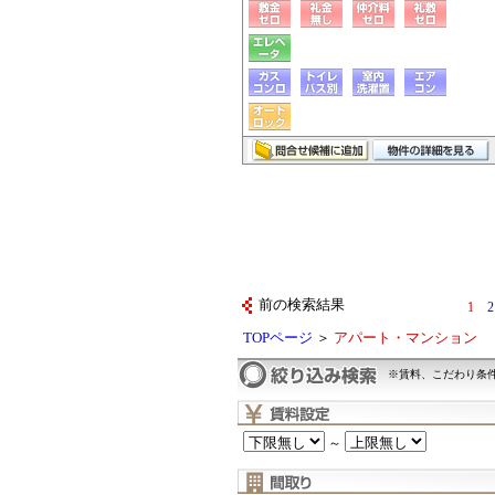
前の検索結果
1
2
TOPページ
＞
アパート・マンション
※賃料、こだわり条
～