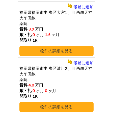
候補に追加
福岡県福岡市中
央区大宮1丁目
西鉄天神
大牟田線
薬院
3.9
万円
0
ヶ月
1.5
ヶ月
1R
詳細
候補に追加
福岡県福岡市中
央区清川2丁目
西鉄天神
大牟田線
薬院
4.0
万円
0
ヶ月
0
ヶ月
1K
詳細