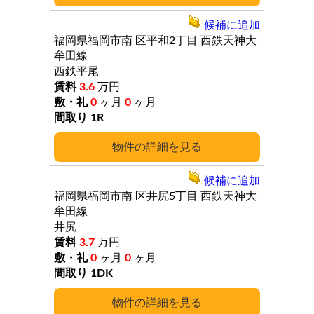
候補に追加
福岡県福岡市南
区平和2丁目
西鉄天神大
牟田線
西鉄平尾
3.6
万円
0
ヶ月
0
ヶ月
1R
詳細
候補に追加
福岡県福岡市南
区井尻5丁目
西鉄天神大
牟田線
井尻
3.7
万円
0
ヶ月
0
ヶ月
1DK
詳細