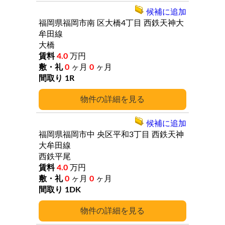
候補に追加
福岡県福岡市南
区大橋4丁目
西鉄天神大
牟田線
大橋
4.0
万円
0
ヶ月
0
ヶ月
1R
詳細
候補に追加
福岡県福岡市中
央区平和3丁目
西鉄天神
大牟田線
西鉄平尾
4.0
万円
0
ヶ月
0
ヶ月
1DK
詳細