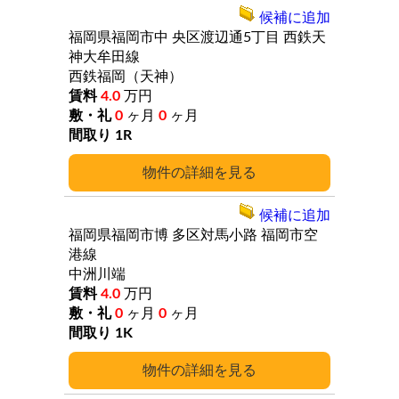
候補に追加
福岡県福岡市中
央区渡辺通5丁目
西鉄天
神大牟田線
西鉄福岡（天神）
4.0
万円
0
ヶ月
0
ヶ月
1R
詳細
候補に追加
福岡県福岡市博
多区対馬小路
福岡市空
港線
中洲川端
4.0
万円
0
ヶ月
0
ヶ月
1K
詳細