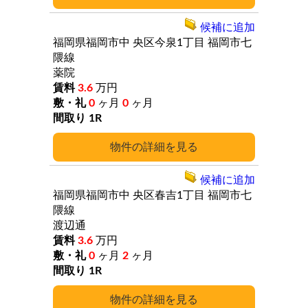
候補に追加
福岡県福岡市中
央区今泉1丁目
福岡市七
隈線
薬院
3.6
万円
0
ヶ月
0
ヶ月
1R
詳細
候補に追加
福岡県福岡市中
央区春吉1丁目
福岡市七
隈線
渡辺通
3.6
万円
0
ヶ月
2
ヶ月
1R
詳細