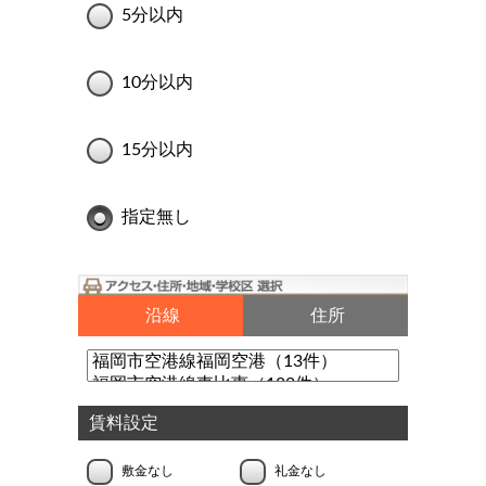
5分以内
10分以内
15分以内
指定無し
沿線
住所
賃料設定
敷金なし
礼金なし