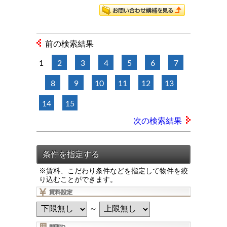
前の検索結果
1
2
3
4
5
6
7
8
9
10
11
12
13
14
15
次の検索結果
※賃料、こだわり条件などを指定して物件を絞
り込むことができます。
～