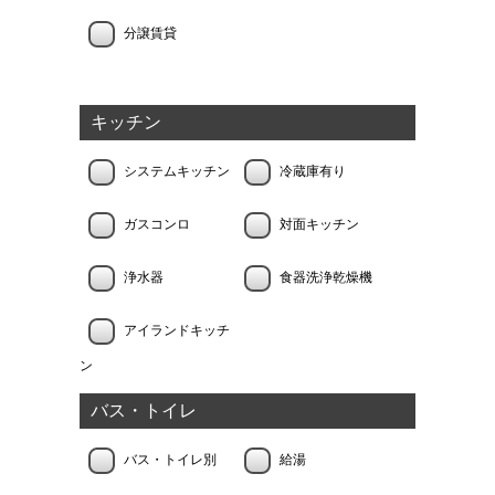
分譲賃貸
キッチン
システムキッチン
冷蔵庫有り
ガスコンロ
対面キッチン
浄水器
食器洗浄乾燥機
アイランドキッチ
ン
バス・トイレ
バス・トイレ別
給湯