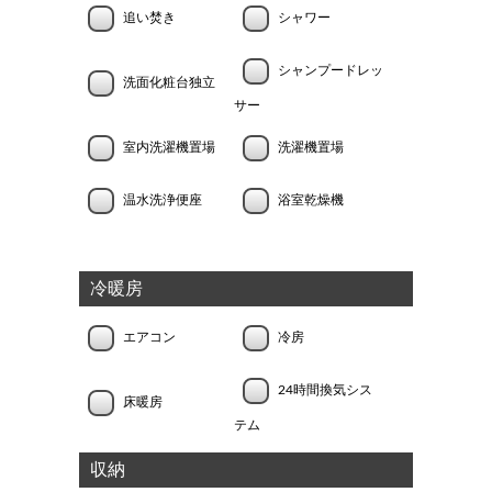
追い焚き
シャワー
シャンプードレッ
洗面化粧台独立
サー
室内洗濯機置場
洗濯機置場
温水洗浄便座
浴室乾燥機
冷暖房
エアコン
冷房
24時間換気シス
床暖房
テム
収納