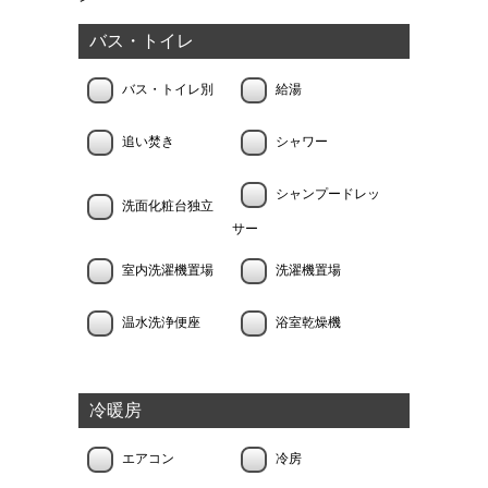
バス・トイレ
バス・トイレ別
給湯
追い焚き
シャワー
シャンプードレッ
洗面化粧台独立
サー
室内洗濯機置場
洗濯機置場
温水洗浄便座
浴室乾燥機
冷暖房
エアコン
冷房