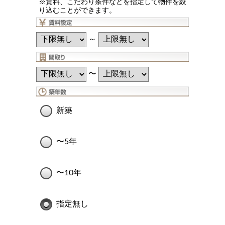
※賃料、こだわり条件などを指定して物件を絞
り込むことができます。
～
〜
新築
〜5年
〜10年
指定無し