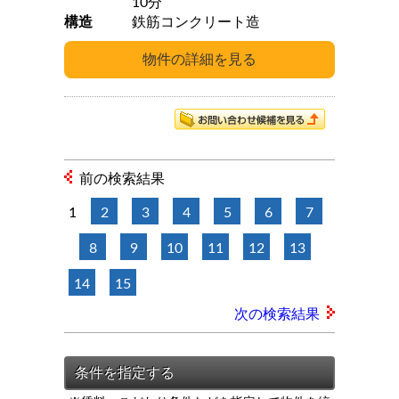
10分
構造
鉄筋コンクリート造
前の検索結果
1
2
3
4
5
6
7
8
9
10
11
12
13
14
15
次の検索結果