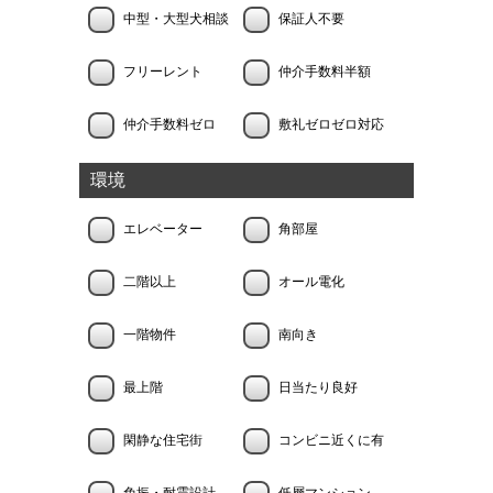
中型・大型犬相談
保証人不要
フリーレント
仲介手数料半額
仲介手数料ゼロ
敷礼ゼロゼロ対応
環境
エレベーター
角部屋
二階以上
オール電化
一階物件
南向き
最上階
日当たり良好
閑静な住宅街
コンビニ近くに有