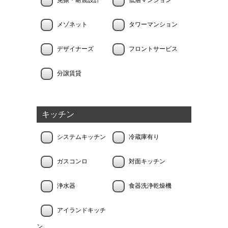
免振・耐震設計
低層マンション
メゾネット
タワーマンション
デザイナーズ
フロントサービス
分譲賃貸
キッチン
システムキッチン
冷蔵庫有り
ガスコンロ
対面キッチン
浄水器
食器洗浄乾燥機
アイランドキッチ
ン