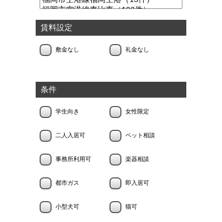
賃料設定
敷金なし
礼金なし
条件
学生向き
女性限定
二人入居可
ペット相談
事務所利用可
楽器相談
都市ガス
即入居可
小型犬可
猫可