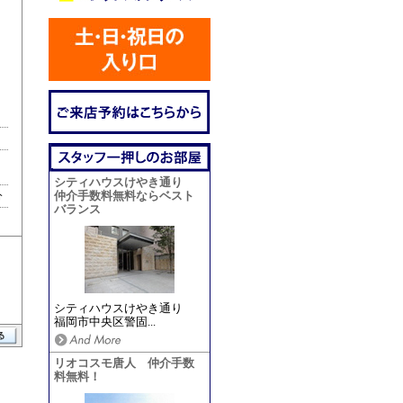
シティハウスけやき通り
分
仲介手数料無料ならベスト
バランス
シティハウスけやき通り
福岡市中央区警固...
リオコスモ唐人 仲介手数
料無料！