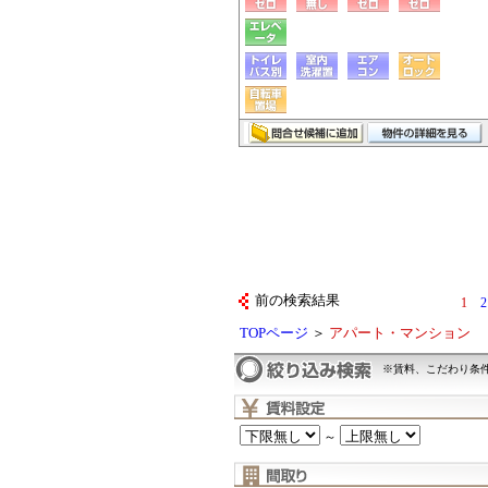
前の検索結果
1
2
TOPページ
＞
アパート・マンション
※賃料、こだわり条
～