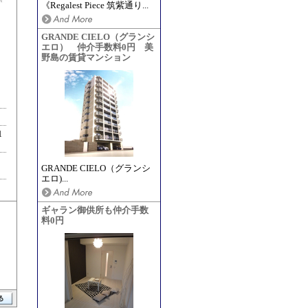
《Regalest Piece 筑紫通り...
GRANDE CIELO（グランシ
エロ） 仲介手数料0円 美
野島の賃貸マンション
1
GRANDE CIELO（グランシ
エロ)...
ギャラン御供所も仲介手数
料0円