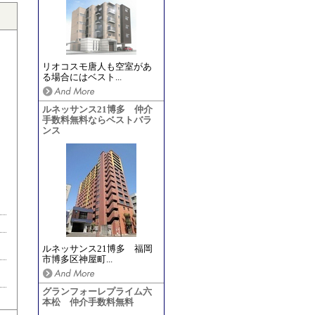
リオコスモ唐人も空室があ
る場合にはベスト...
ルネッサンス21博多 仲介
手数料無料ならベストバラ
ンス
ルネッサンス21博多 福岡
市博多区神屋町...
グランフォーレプライム六
本松 仲介手数料無料