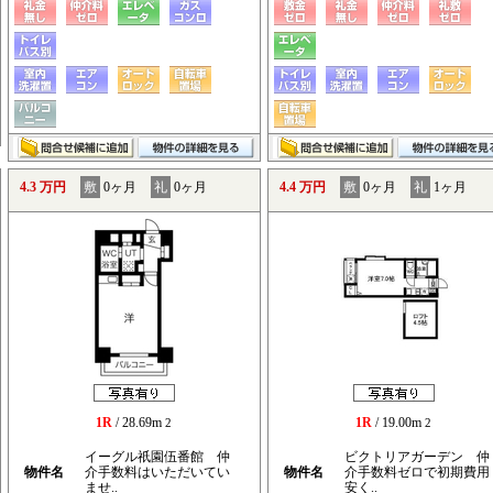
4.3 万円
敷
0ヶ月
礼
0ヶ月
4.4 万円
敷
0ヶ月
礼
1ヶ月
1R
/ 28.69m
1R
/ 19.00m
2
2
イーグル祇園伍番館 仲
ビクトリアガーデン 仲
物件名
介手数料はいただいてい
物件名
介手数料ゼロで初期費用
ませ..
安く..