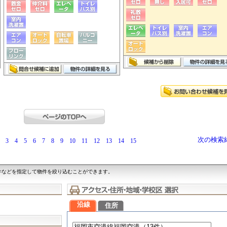
次の検索
3
4
5
6
7
8
9
10
11
12
13
14
15
件などを指定して物件を絞り込むことができます。
沿線
住所