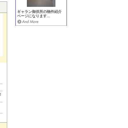
ギャラン御供所の物件紹介
ページになります...
2