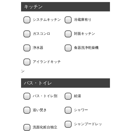
キッチン
システムキッチン
冷蔵庫有り
ガスコンロ
対面キッチン
浄水器
食器洗浄乾燥機
アイランドキッチ
ン
バス・トイレ
バス・トイレ別
給湯
追い焚き
シャワー
シャンプードレッ
洗面化粧台独立