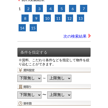
1
2
3
4
5
6
7
8
9
10
11
12
13
14
15
次の検索結果
※賃料、こだわり条件などを指定して物件を絞
り込むことができます。
～
〜