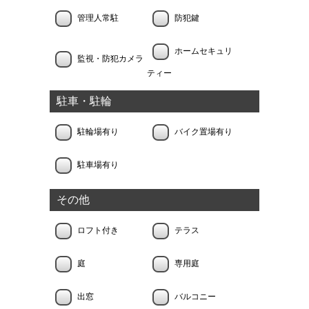
管理人常駐
防犯鍵
ホームセキュリ
監視・防犯カメラ
ティー
駐車・駐輪
駐輪場有り
バイク置場有り
駐車場有り
その他
ロフト付き
テラス
庭
専用庭
出窓
バルコニー