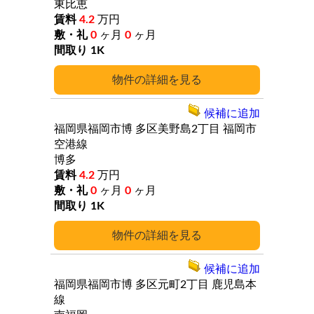
東比恵
4.2
万円
0
ヶ月
0
ヶ月
1K
詳細
候補に追加
福岡県福岡市博
多区美野島2丁目
福岡市
空港線
博多
4.2
万円
0
ヶ月
0
ヶ月
1K
詳細
候補に追加
福岡県福岡市博
多区元町2丁目
鹿児島本
線