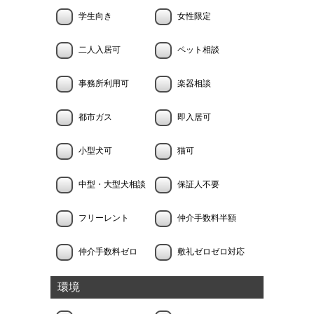
学生向き
女性限定
二人入居可
ペット相談
事務所利用可
楽器相談
都市ガス
即入居可
小型犬可
猫可
中型・大型犬相談
保証人不要
フリーレント
仲介手数料半額
仲介手数料ゼロ
敷礼ゼロゼロ対応
環境