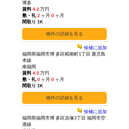
博多
4.2
万円
2
ヶ月
0
ヶ月
1K
詳細
候補に追加
福岡県福岡市博
多区昭南町1丁目
鹿児島
本線
南福岡
4.2
万円
0
ヶ月
0
ヶ月
1K
詳細
候補に追加
福岡県福岡市博
多区吉塚3丁目
福岡市空
港線