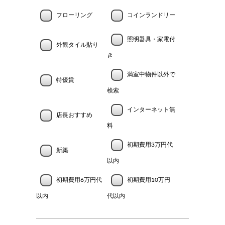
フローリング
コインランドリー
照明器具・家電付
外観タイル貼り
き
満室中物件以外で
特優賃
検索
インターネット無
店長おすすめ
料
初期費用3万円代
新築
以内
初期費用6万円代
初期費用10万円
以内
代以内