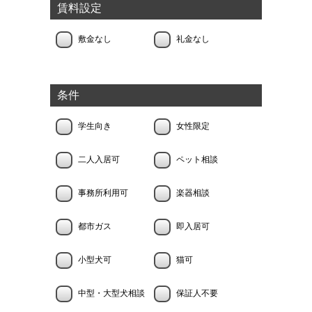
賃料設定
敷金なし
礼金なし
条件
学生向き
女性限定
二人入居可
ペット相談
事務所利用可
楽器相談
都市ガス
即入居可
小型犬可
猫可
中型・大型犬相談
保証人不要