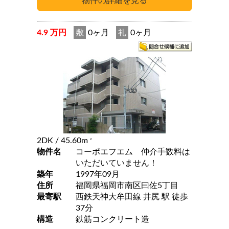
4.9 万円
敷
0ヶ月
礼
0ヶ月
2DK
/ 45.60m
2
物件名
コーポエフエム 仲介手数料は
いただいていません！
築年
1997年09月
住所
福岡県福岡市南区曰佐5丁目
最寄駅
西鉄天神大牟田線 井尻 駅 徒歩
37分
構造
鉄筋コンクリート造