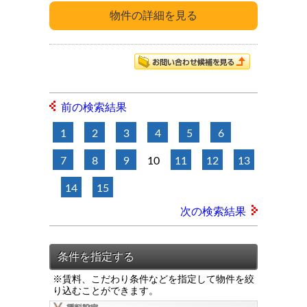
前の検索結果
1
2
3
4
5
6
7
8
9
10
11
12
13
14
15
次の検索結果
※賃料、こだわり条件などを指定して物件を絞
り込むことができます。