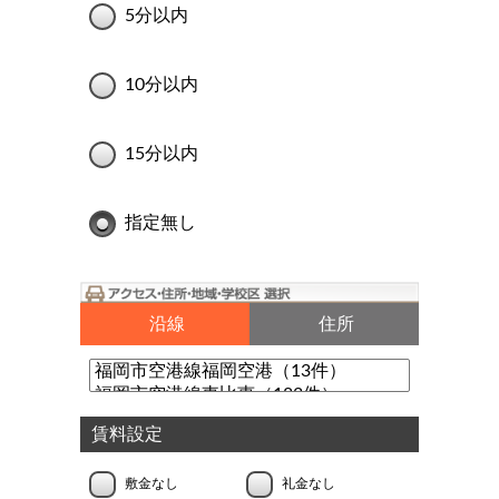
5分以内
10分以内
15分以内
指定無し
沿線
住所
賃料設定
敷金なし
礼金なし