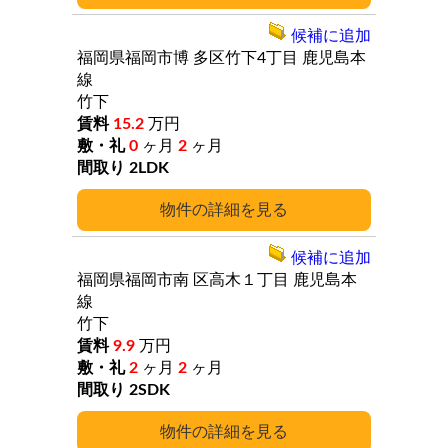
候補に追加
福岡県福岡市博
多区竹下4丁目
鹿児島本
線
竹下
15.2
万円
0
ヶ月
2
ヶ月
2LDK
詳細
候補に追加
福岡県福岡市南
区高木１丁目
鹿児島本
線
竹下
9.9
万円
2
ヶ月
2
ヶ月
2SDK
詳細