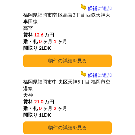
候補に追加
福岡県福岡市南
区高宮3丁目
西鉄天神大
牟田線
高宮
12.6
万円
0
ヶ月
1
ヶ月
2LDK
詳細
候補に追加
福岡県福岡市中
央区天神5丁目
福岡市空
港線
天神
21.0
万円
0
ヶ月
2
ヶ月
1LDK
詳細