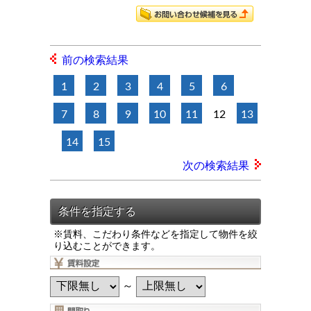
前の検索結果
1
2
3
4
5
6
7
8
9
10
11
12
13
14
15
次の検索結果
※賃料、こだわり条件などを指定して物件を絞
り込むことができます。
～