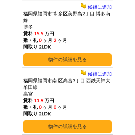
候補に追加
福岡県福岡市博
多区美野島2丁目
博多南
線
博多
15.5
万円
0
ヶ月
2
ヶ月
2LDK
詳細
候補に追加
福岡県福岡市南
区高宮3丁目
西鉄天神大
牟田線
高宮
11.9
万円
0
ヶ月
0
ヶ月
2LDK
詳細