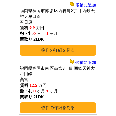
候補に追加
福岡県福岡市博
多区西春町2丁目
西鉄天
神大牟田線
春日原
9.9
万円
0
ヶ月
1
ヶ月
2LDK
詳細
候補に追加
福岡県福岡市南
区高宮3丁目
西鉄天神大
牟田線
高宮
12.2
万円
0
ヶ月
1
ヶ月
2LDK
詳細