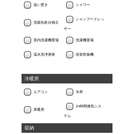
追い焚き
シャワー
シャンプードレッ
洗面化粧台独立
サー
室内洗濯機置場
洗濯機置場
温水洗浄便座
浴室乾燥機
冷暖房
エアコン
冷房
24時間換気シス
床暖房
テム
収納