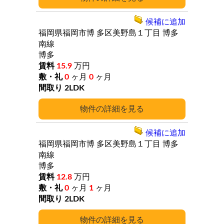
候補に追加
福岡県福岡市博
多区美野島１丁目
博多
南線
博多
15.9
万円
0
ヶ月
0
ヶ月
2LDK
詳細
候補に追加
福岡県福岡市博
多区美野島１丁目
博多
南線
博多
12.8
万円
0
ヶ月
1
ヶ月
2LDK
詳細