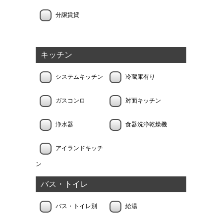
分譲賃貸
キッチン
システムキッチン
冷蔵庫有り
ガスコンロ
対面キッチン
浄水器
食器洗浄乾燥機
アイランドキッチ
ン
バス・トイレ
バス・トイレ別
給湯