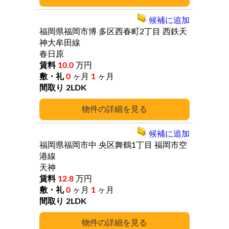
候補に追加
福岡県福岡市博
多区西春町2丁目
西鉄天
神大牟田線
春日原
10.0
万円
0
ヶ月
1
ヶ月
2LDK
詳細
候補に追加
福岡県福岡市中
央区舞鶴1丁目
福岡市空
港線
天神
12.8
万円
0
ヶ月
1
ヶ月
2LDK
詳細