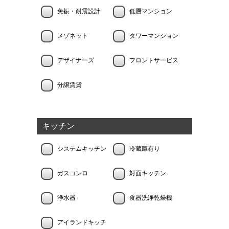
免振・耐震設計
低層マンション
メゾネット
タワーマンション
デザイナーズ
フロントサービス
分譲賃貸
キッチン
システムキッチン
冷蔵庫有り
ガスコンロ
対面キッチン
浄水器
食器洗浄乾燥機
アイランドキッチ