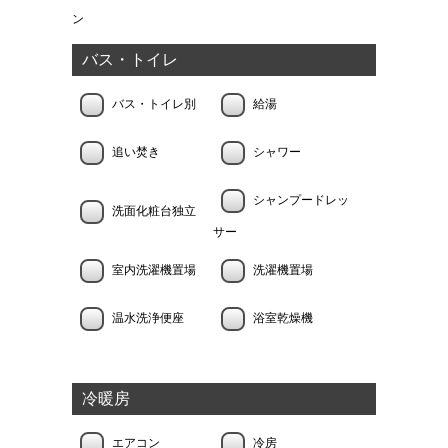
ン
バス・トイレ
バス・トイレ別
給湯
追い焚き
シャワー
シャンプードレッ
洗面化粧台独立
サー
室内洗濯機置場
洗濯機置場
温水洗浄便座
浴室乾燥機
冷暖房
エアコン
冷房