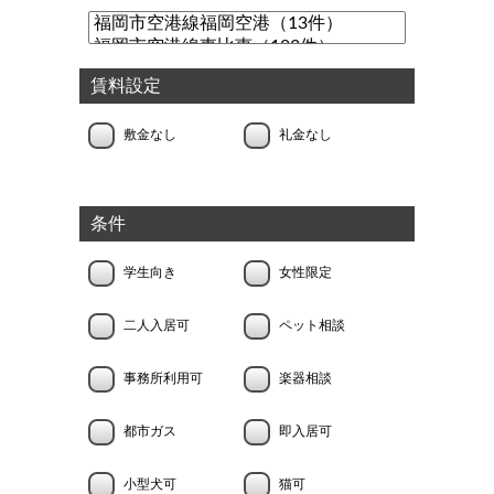
賃料設定
敷金なし
礼金なし
条件
学生向き
女性限定
二人入居可
ペット相談
事務所利用可
楽器相談
都市ガス
即入居可
小型犬可
猫可