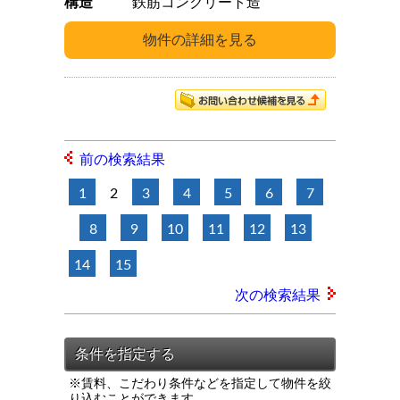
構造
鉄筋コンクリート造
前の検索結果
1
2
3
4
5
6
7
8
9
10
11
12
13
14
15
次の検索結果
※賃料、こだわり条件などを指定して物件を絞
り込むことができます。