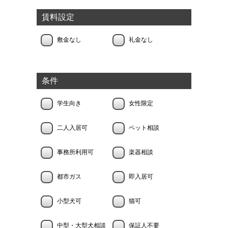
賃料設定
敷金なし
礼金なし
条件
学生向き
女性限定
二人入居可
ペット相談
事務所利用可
楽器相談
都市ガス
即入居可
小型犬可
猫可
中型・大型犬相談
保証人不要