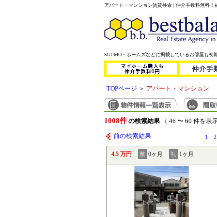
アパート・マンション賃貸検索 | 仲介手数料無料
SUUMO・ホームズなどに掲載しているお部屋も初
TOPページ
＞
アパート・マンション
1008件
の検索結果
（ 46 〜 60 件を表
前の検索結果
1
2
4.5 万円
敷
0ヶ月
礼
1ヶ月