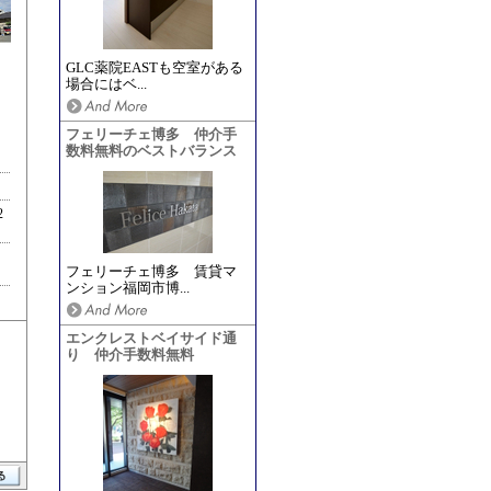
GLC薬院EASTも空室がある
場合にはベ...
フェリーチェ博多 仲介手
数料無料のベストバランス
2
フェリーチェ博多 賃貸マ
ンション福岡市博...
エンクレストベイサイド通
り 仲介手数料無料