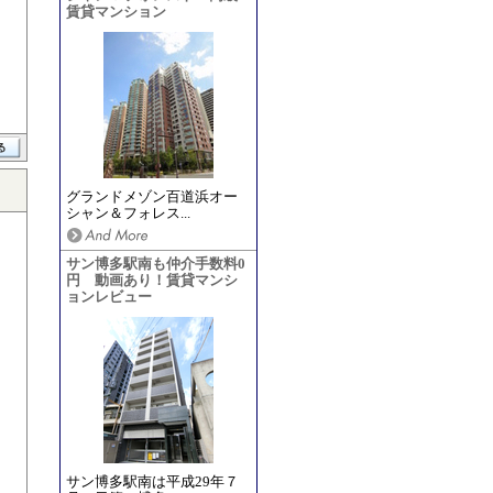
賃貸マンション
グランドメゾン百道浜オー
シャン＆フォレス...
サン博多駅南も仲介手数料0
円 動画あり！賃貸マンシ
ョンレビュー
サン博多駅南は平成29年７