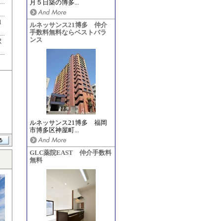
月５日築の博多...
1
ルネッサンス21博多 仲介
手数料無料ならベストバラ
ンス
駅
ルネッサンス21博多 福岡
市博多区神屋町...
GLC薬院EAST 仲介手数料
無料