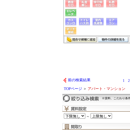
前の検索結果
1
2
TOPページ
＞
アパート・マンション
※賃料、こだわり条
～