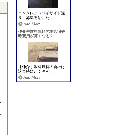
エンクレストベイサイド通
り 募集開始いた...
仲介手数料無料の場合退去
時費用が高くなる？
【仲介手数料無料の会社は
退去時にたくさん...
丁
駅