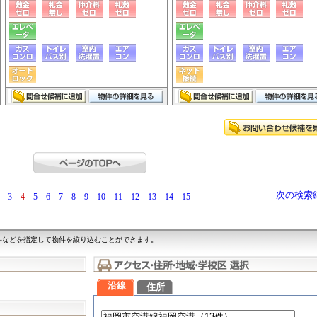
次の検索
3
4
5
6
7
8
9
10
11
12
13
14
15
件などを指定して物件を絞り込むことができます。
沿線
住所