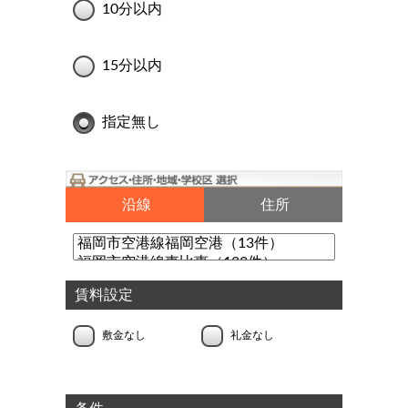
10分以内
15分以内
指定無し
沿線
住所
賃料設定
敷金なし
礼金なし