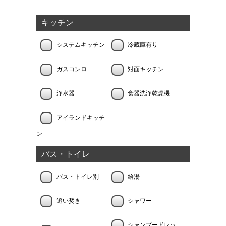
キッチン
システムキッチン
冷蔵庫有り
ガスコンロ
対面キッチン
浄水器
食器洗浄乾燥機
アイランドキッチ
ン
バス・トイレ
バス・トイレ別
給湯
追い焚き
シャワー
シャンプードレッ