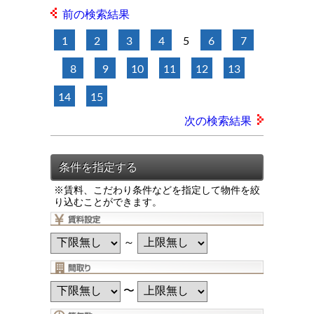
前の検索結果
1
2
3
4
5
6
7
8
9
10
11
12
13
14
15
次の検索結果
※賃料、こだわり条件などを指定して物件を絞
り込むことができます。
～
〜