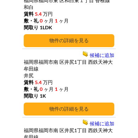
福岡県福岡市東
区和白東１丁目
香椎線
和白
5.4
万円
0
ヶ月
1
ヶ月
1LDK
詳細
候補に追加
福岡県福岡市南
区井尻1丁目
西鉄天神大
牟田線
井尻
5.4
万円
0
ヶ月
1
ヶ月
1K
詳細
候補に追加
福岡県福岡市南
区井尻1丁目
西鉄天神大
牟田線