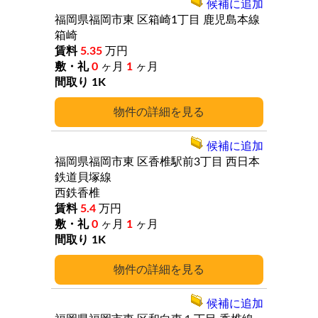
候補に追加
福岡県福岡市東
区箱崎1丁目
鹿児島本線
箱崎
5.35
万円
0
ヶ月
1
ヶ月
1K
詳細
候補に追加
福岡県福岡市東
区香椎駅前3丁目
西日本
鉄道貝塚線
西鉄香椎
5.4
万円
0
ヶ月
1
ヶ月
1K
詳細
候補に追加