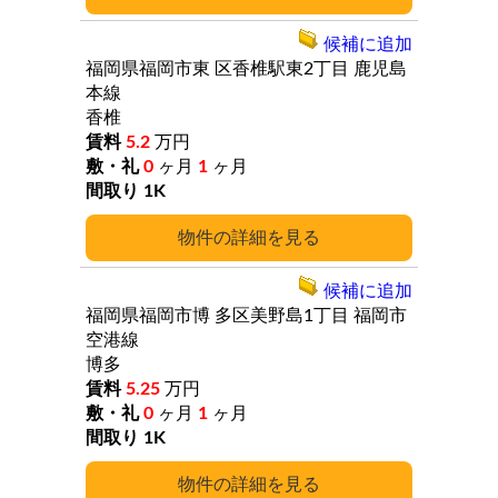
候補に追加
福岡県福岡市東
区香椎駅東2丁目
鹿児島
本線
香椎
5.2
万円
0
ヶ月
1
ヶ月
1K
詳細
候補に追加
福岡県福岡市博
多区美野島1丁目
福岡市
空港線
博多
5.25
万円
0
ヶ月
1
ヶ月
1K
詳細