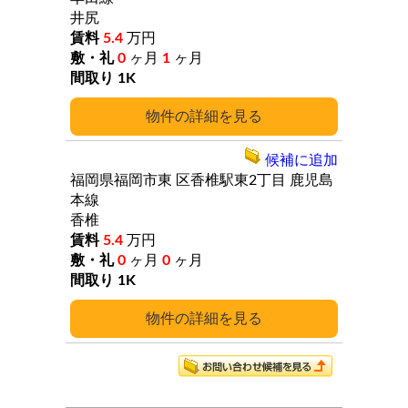
井尻
5.4
万円
0
ヶ月
1
ヶ月
1K
詳細
候補に追加
福岡県福岡市東
区香椎駅東2丁目
鹿児島
本線
香椎
5.4
万円
0
ヶ月
0
ヶ月
1K
詳細