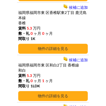
候補に追加
福岡県福岡市東
区香椎駅東2丁目
鹿児島
本線
香椎
5.3
万円
0
ヶ月
0
ヶ月
1K
詳細
候補に追加
福岡県福岡市東
区和白2丁目
香椎線
和白
5.3
万円
0
ヶ月
1
ヶ月
1LDK
詳細