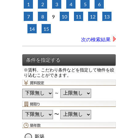
1
2
3
4
5
6
7
8
9
10
11
12
13
14
15
次の検索結果
※賃料、こだわり条件などを指定して物件を絞
り込むことができます。
～
〜
新築