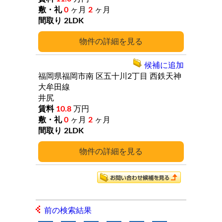
0
ヶ月
2
ヶ月
2LDK
詳細
候補に追加
福岡県福岡市南
区五十川2丁目
西鉄天神
大牟田線
井尻
10.8
万円
0
ヶ月
2
ヶ月
2LDK
詳細
前の検索結果