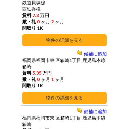
鉄道貝塚線
西鉄香椎
7.3
万円
0
ヶ月
2
ヶ月
1K
詳細
候補に追加
福岡県福岡市東
区箱崎1丁目
鹿児島本線
箱崎
5.35
万円
0
ヶ月
1
ヶ月
1K
詳細
候補に追加
福岡県福岡市東
区箱崎1丁目
鹿児島本線
箱崎