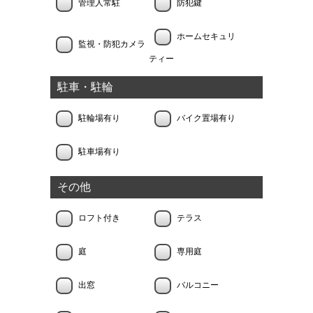
管理人常駐
防犯鍵
ホームセキュリ
監視・防犯カメラ
ティー
駐車・駐輪
駐輪場有り
バイク置場有り
駐車場有り
その他
ロフト付き
テラス
庭
専用庭
出窓
バルコニー