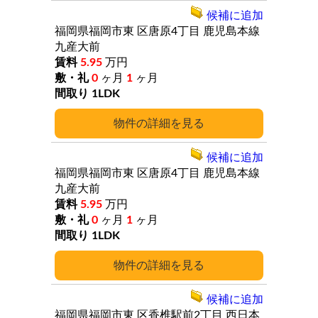
候補に追加
福岡県福岡市東
区唐原4丁目
鹿児島本線
九産大前
5.95
万円
0
ヶ月
1
ヶ月
1LDK
詳細
候補に追加
福岡県福岡市東
区唐原4丁目
鹿児島本線
九産大前
5.95
万円
0
ヶ月
1
ヶ月
1LDK
詳細
候補に追加
福岡県福岡市東
区香椎駅前2丁目
西日本