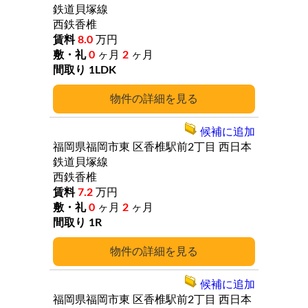
鉄道貝塚線
西鉄香椎
8.0
万円
0
ヶ月
2
ヶ月
1LDK
詳細
候補に追加
福岡県福岡市東
区香椎駅前2丁目
西日本
鉄道貝塚線
西鉄香椎
7.2
万円
0
ヶ月
2
ヶ月
1R
詳細
候補に追加
福岡県福岡市東
区香椎駅前2丁目
西日本