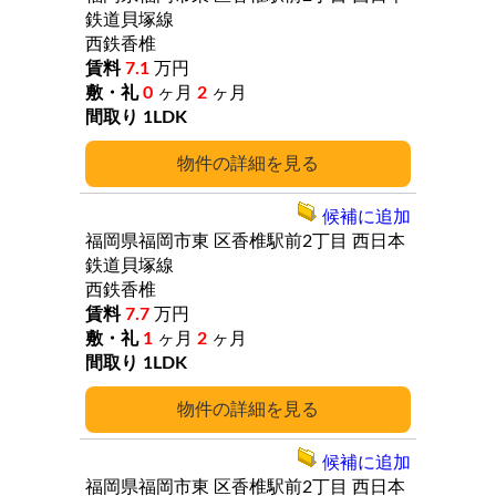
鉄道貝塚線
西鉄香椎
7.1
万円
0
ヶ月
2
ヶ月
1LDK
詳細
候補に追加
福岡県福岡市東
区香椎駅前2丁目
西日本
鉄道貝塚線
西鉄香椎
7.7
万円
1
ヶ月
2
ヶ月
1LDK
詳細
候補に追加
福岡県福岡市東
区香椎駅前2丁目
西日本