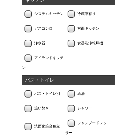
キッチン
システムキッチン
冷蔵庫有り
ガスコンロ
対面キッチン
浄水器
食器洗浄乾燥機
アイランドキッチ
ン
バス・トイレ
バス・トイレ別
給湯
追い焚き
シャワー
シャンプードレッ
洗面化粧台独立
サー