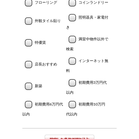
フローリング
コインランドリー
照明器具・家電付
外観タイル貼り
き
満室中物件以外で
特優賃
検索
インターネット無
店長おすすめ
料
初期費用3万円代
新築
以内
初期費用6万円代
初期費用10万円
以内
代以内