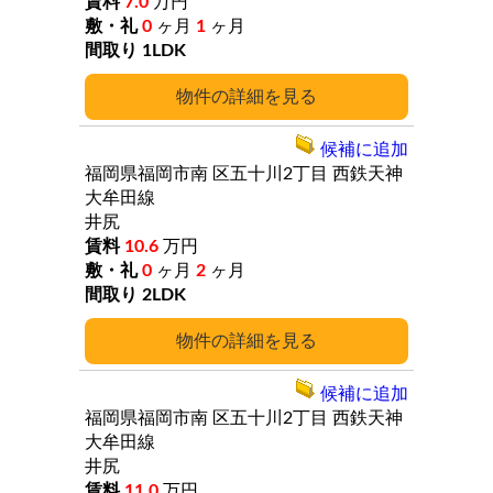
7.0
万円
0
ヶ月
1
ヶ月
1LDK
詳細
候補に追加
福岡県福岡市南
区五十川2丁目
西鉄天神
大牟田線
井尻
10.6
万円
0
ヶ月
2
ヶ月
2LDK
詳細
候補に追加
福岡県福岡市南
区五十川2丁目
西鉄天神
大牟田線
井尻
11.0
万円