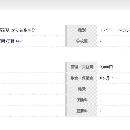
宮駅 から 徒歩10分
種別
アパート・マン
3丁目 14-3
学校区
-
管理・共益費
3,000円
敷金・保証金
0ヶ月 ・ -
雑費
-
保険料
-
更新料
-