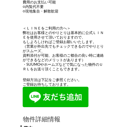
費用のお支払い可能
○内覧代不要
○現地集合・解散歓迎
＜ＬＩＮＥをご利用の方へ＞
弊社はお客様とのやりとりは基本的に公式ＬＩＮ
Ｅを使用させて頂いておりますので、
もしよろしければご登録お願いいたします。
（営業が外出先でもチェックできるのでやりとり
がスムーズ、
資料添付が可能、お客様のご都合の良い時に連絡
ができるなどのメリットがあります）
・SUUMOやホームズなどで気になった物件のＵ
ＲＬをお送り頂くこともできます。
登録方法は下記をご参照ください。
ご登録お待ちしております。
物件詳細情報