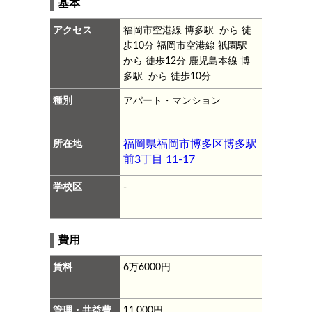
基本
アクセス
福岡市空港線 博多駅 から 徒
歩10分
福岡市空港線 祇園駅
から 徒歩12分
鹿児島本線 博
多駅 から 徒歩10分
種別
アパート・マンション
所在地
福岡県福岡市博多区博多駅
前3丁目 11-17
学校区
-
費用
賃料
6万6000円
管理・共益費
11,000円