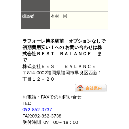
担当者
有村 崇
ラフォーレ博多駅前 オプションなしで
初期費用安い！
への お問い合わせは
株
式会社ＢＥＳＴ ＢＡＬＡＮＣＥ
ま
で
株式会社ＢＥＳＴ ＢＡＬＡＮＣＥ
〒814-0002福岡県福岡市早良区西新１
丁目１２－２０
お電話・FAXでのお問い合せ
TEL:
092-852-3737
FAX:092-852-3738
受付時間
09：00～18：00