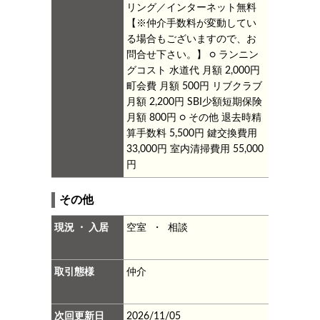
リング／インターネット無料
【※仲介手数料が変動してい
る場合もございますので、お
問合せ下さい。】
○ ランニン
グコスト
水道代 月額 2,000円
町会費 月額 500円
リブクラブ
月額 2,200円
SBI少額短期保険
月額 800円
○ その他
退去時精
算手数料 5,500円
鍵交換費用
33,000円
室内清掃費用 55,000
円
その他
現況 ・ 入居
空室 ・ 相談
取引態様
仲介
次回更新日
2026/11/05