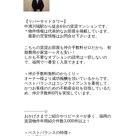
【リバーサイドタワー】
中洲川端駅から徒歩6分の賃貸マンションです。
＊物件情報は代表的なお部屋を掲載しています。
最新の空室情報はお問合せ下さいませ。
こちらの賃貸お部屋も仲介手数料ゼロだから、初
期費用が家賃一ヶ月も安い！
しかも不要なオプションの請求は一切しないの
で、福岡で一番安く入居できます。
＜仲介手数料無料のからくり＞
オーナー様より成功報酬を頂いているからです。
ベストバランスはコンプライアンスを重視して、
かつお客様のための不動産会社を目指しているた
め、仲介手数料0円を実現しています。
-------------☆
おかげさまでご紹介やリピーターが多く、福岡の
賃貸物件年間紹介件数3,000件以上！
＜ベストバランスの特徴＞