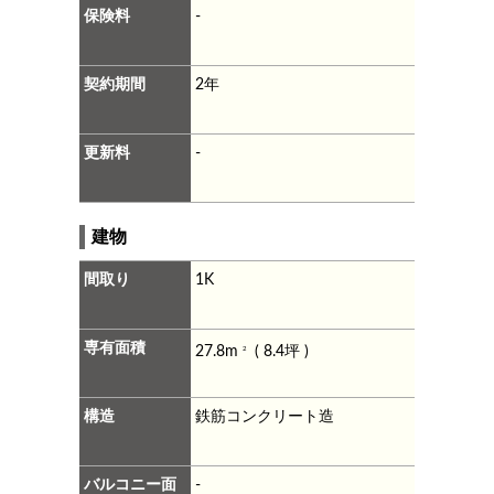
保険料
-
契約期間
2年
更新料
-
建物
間取り
1K
専有面積
27.8m
( 8.4坪 )
2
構造
鉄筋コンクリート造
バルコニー面
-