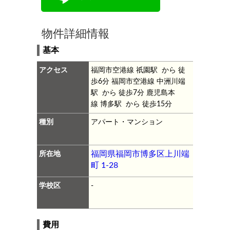
物件詳細情報
基本
アクセス
福岡市空港線 祇園駅 から 徒
歩6分
福岡市空港線 中洲川端
駅 から 徒歩7分
鹿児島本
線 博多駅 から 徒歩15分
種別
アパート・マンション
所在地
福岡県福岡市博多区上川端
町 1-28
学校区
-
費用