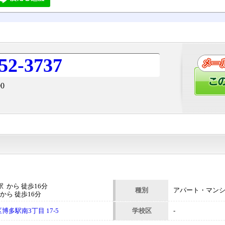
52-3737
0
 から 徒歩16分
種別
アパート・マン
から 徒歩16分
多駅南3丁目 17-5
学校区
-