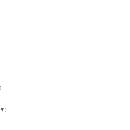
)
年 )