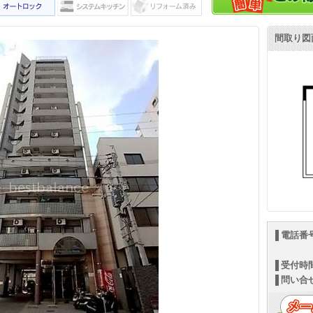
間取り図
電話番
受付時
問い合