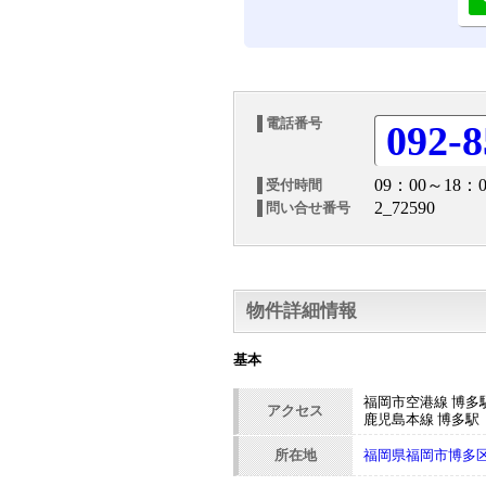
電話番号
092-8
09：00～18：0
受付時間
2_72590
問い合せ番号
物件詳細情報
基本
福岡市空港線 博多駅
アクセス
鹿児島本線 博多駅 
所在地
福岡県福岡市博多区博