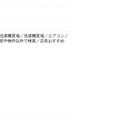
洗濯機置場／洗濯機置場／エアコン／
室中物件以外で検索／店長おすすめ