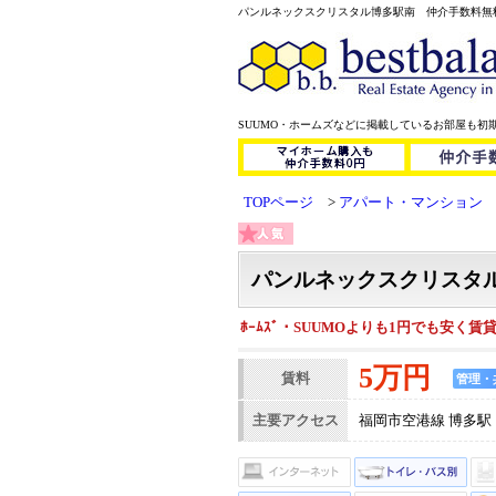
パンルネックスクリスタル博多駅南 仲介手数料無料だから
SUUMO・ホームズなどに掲載しているお部屋も初
TOPページ
アパート・マンション
パンルネックスクリスタ
ﾎｰﾑｽﾞ・SUUMOよりも1円でも安
5万円
賃料
管理・
主要アクセス
福岡市空港線 博多駅 