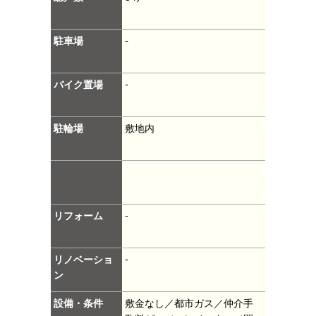
駐車場
-
バイク置場
-
駐輪場
敷地内
リフォーム
-
リノベーショ
-
ン
設備・条件
敷金なし／都市ガス／仲介手