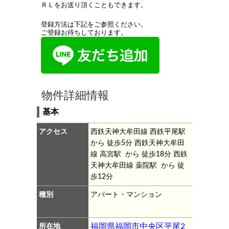
ＲＬをお送り頂くこともできます。
登録方法は下記をご参照ください。
ご登録お待ちしております。
物件詳細情報
基本
アクセス
西鉄天神大牟田線 西鉄平尾駅
から 徒歩5分
西鉄天神大牟田
線 高宮駅 から 徒歩18分
西鉄
天神大牟田線 薬院駅 から 徒
歩12分
種別
アパート・マンション
所在地
福岡県福岡市中央区平尾2