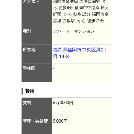
アクセス
福岡市空港線 大濠公園駅 か
ら 徒歩8分
福岡市空港線 唐人
町駅 から 徒歩15分
福岡市空
港線 赤坂駅 から 徒歩21分
種別
アパート・マンション
所在地
福岡県福岡市中央区港2丁
目 14-8
学校区
-
費用
賃料
6万3000円
管理・共益費
5,000円