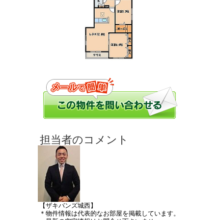
【ザキバンズ城西】
＊物件情報は代表的なお部屋を掲載しています。