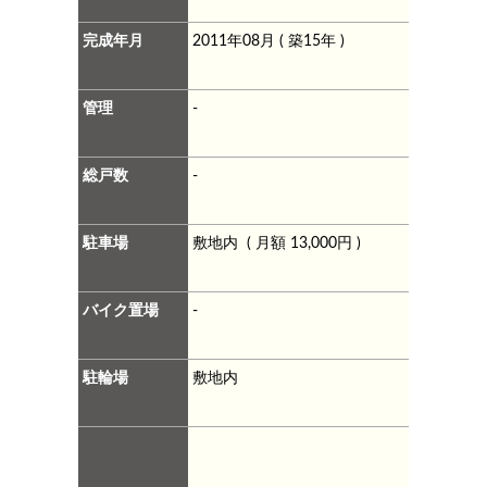
完成年月
2011年08月 ( 築15年 )
管理
-
総戸数
-
駐車場
敷地内 ( 月額 13,000円 )
バイク置場
-
駐輪場
敷地内