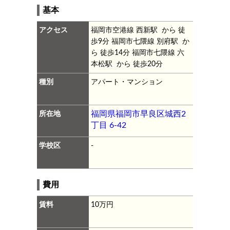
基本
アクセス
福岡市空港線 西新駅 から 徒
歩9分
福岡市七隈線 別府駅 か
ら 徒歩14分
福岡市七隈線 六
本松駅 から 徒歩20分
種別
アパート・マンション
所在地
福岡県福岡市早良区城西2
丁目 6-42
学校区
-
費用
賃料
10万円