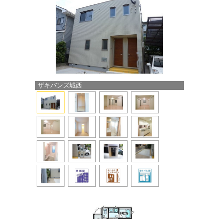
ザキバンズ城西