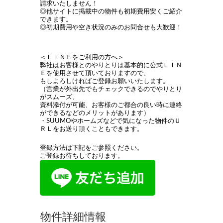
請求いたしません！
◎他サイトに掲載中の物件も初期費用安くご紹介
できます。
◎初期費用や空き状況のみのお問合せも大歓迎！
＜ＬＩＮＥをご利用の方へ＞
弊社はお客様とのやりとりは基本的に公式ＬＩＮ
Ｅを使用させて頂いておりますので、
もしよろしければご登録お願いいたします。
（営業が外出先でもチェックできるのでやりとり
がスムーズ、
資料添付が可能、お客様のご都合の良い時に連絡
ができるなどのメリットがあります）
・SUUMOやホームズなどで気になった物件のＵ
ＲＬをお送り頂くこともできます。
登録方法は下記をご参照ください。
ご登録お待ちしております。
物件詳細情報