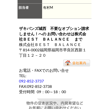
担当者
有村M
ザキバンズ城西 不要なオプション請求
しません！
への お問い合わせは
株式会
社ＢＥＳＴ ＢＡＬＡＮＣＥ
まで
株式会社ＢＥＳＴ ＢＡＬＡＮＣＥ
〒814-0002福岡県福岡市早良区西新１
丁目１２－２０
お電話・FAXでのお問い合せ
TEL:
092-852-3737
FAX:092-852-3738
受付時間
09：00～18：00