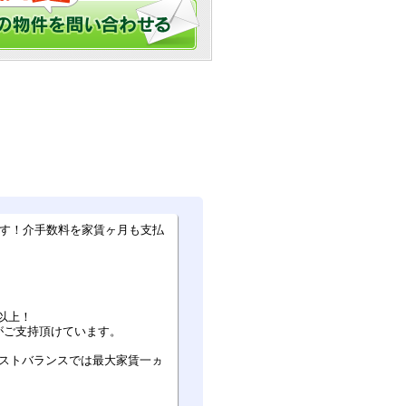
ます！介手数料を家賃ヶ月も支払
以上！
がご支持頂けています。
ベストバランスでは最大家賃一ヵ