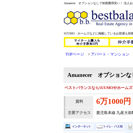
Amanecer オプションなしで初期費用安い！ 法人お部
SUUMO・ホームズなどに掲載しているお部屋も初
TOPページ
アパート・マンション
Amanecer オプショ
ベストバランスならSUUMOやホーム
6万1000円
賃料
主要アクセス
鹿児島本線 九産大前駅