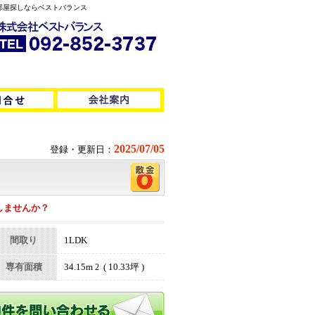
件のお部屋探しならベストバランス
2025/07/05
登録・更新日：
しませんか？
間取り
1LDK
専有面積
34.15m
( 10.33坪 )
2