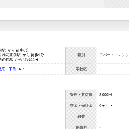
駅 から 徒歩6分
香椎花園前駅 から 徒歩9分
種別
アパート・マン
の原駅 から 徒歩11分
１丁目 16-7
学校区
-
管理・共益費
3,000円
敷金・保証金
0ヶ月 ・ -
雑費
-
保険料
-