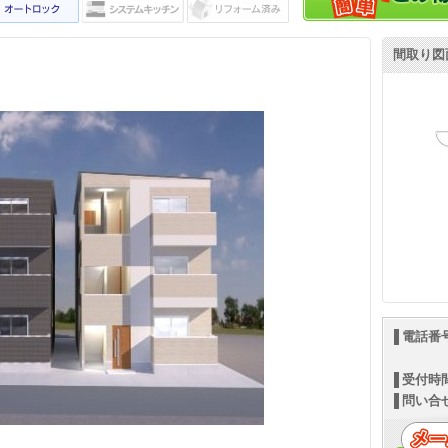
間取り図
電話番
受付時
問い合