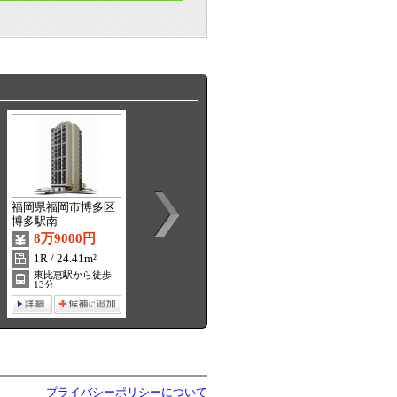
福岡県福岡市博多区
福岡県福岡市西区周
福岡県福岡市早良区
博多駅南
船寺
西新
8万9000円
5万1000円
7万9000円
1R / 24.41m²
1K / 24.84m²
1R / 33.34m²
東比恵駅から徒歩
周船寺駅から徒歩 4
西新駅から徒歩 7分
13分
分
プライバシーポリシーについて