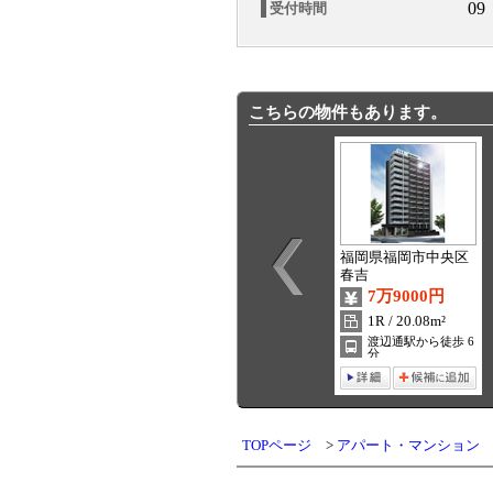
09
受付時間
こちらの物件もあります。
福岡県福岡市中央区
春吉
7万9000円
1R / 20.08m²
渡辺通駅から徒歩 6
分
TOPページ
アパート・マンション