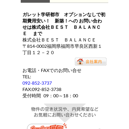
ガレット学研都市 オプションなしで初
期費用安い！ 新築！
への お問い合わ
せは
株式会社ＢＥＳＴ ＢＡＬＡＮＣ
Ｅ
まで
株式会社ＢＥＳＴ ＢＡＬＡＮＣＥ
〒814-0002福岡県福岡市早良区西新１
丁目１２－２０
お電話・FAXでのお問い合せ
TEL:
092-852-3737
FAX:092-852-3738
受付時間
09：00～18：00