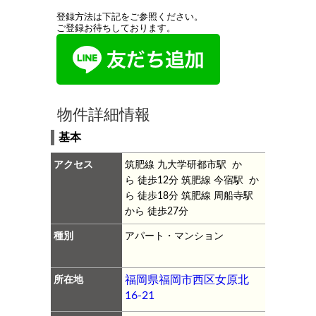
登録方法は下記をご参照ください。
ご登録お待ちしております。
物件詳細情報
基本
アクセス
筑肥線 九大学研都市駅 か
ら 徒歩12分
筑肥線 今宿駅 か
ら 徒歩18分
筑肥線 周船寺駅
から 徒歩27分
種別
アパート・マンション
所在地
福岡県福岡市西区女原北
16-21