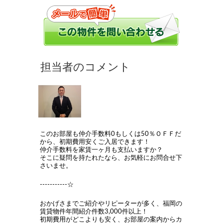
このお部屋も仲介手数料0もしくは50％ＯＦＦだ
から、初期費用安くご入居できます！
仲介手数料を家賃一ヶ月も支払いますか？
そこに疑問を持たれたなら、お気軽にお問合せ下
さいませ。
-----------☆
おかげさまでご紹介やリピーターが多く、福岡の
賃貸物件年間紹介件数3,000件以上！
初期費用がどこよりも安く、お部屋の案内からカ