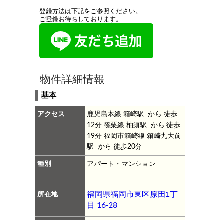
登録方法は下記をご参照ください。
ご登録お待ちしております。
物件詳細情報
基本
アクセス
鹿児島本線 箱崎駅 から 徒歩
12分
篠栗線 柚須駅 から 徒歩
19分
福岡市箱崎線 箱崎九大前
駅 から 徒歩20分
種別
アパート・マンション
所在地
福岡県福岡市東区原田1丁
目 16-28