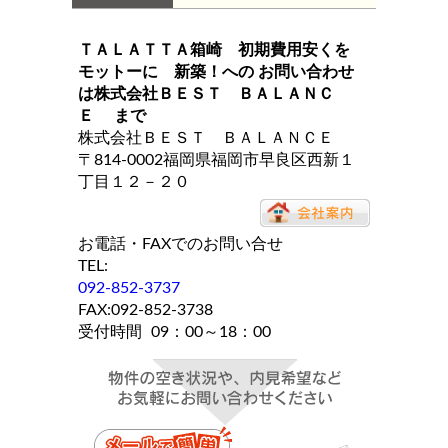
ＴＡＬＡＴＴＡ箱崎 初期費用安くを
モットーに 新築！
への お問い合わせ
は
株式会社ＢＥＳＴ ＢＡＬＡＮＣ
Ｅ
まで
株式会社ＢＥＳＴ ＢＡＬＡＮＣＥ
〒814-0002福岡県福岡市早良区西新１
丁目１２－２０
お電話・FAXでのお問い合せ
TEL:
092-852-3737
FAX:092-852-3738
受付時間
09：00～18：00