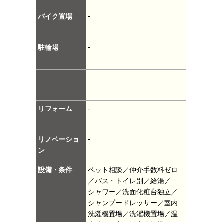
バイク置場
-
駐輪場
-
リフォーム
-
リノベーショ
-
ン
設備・条件
ペット相談／仲介手数料ゼロ
／バス・トイレ別／給湯／
シャワー／洗面化粧台独立／
シャンプードレッサー／室内
洗濯機置場／洗濯機置場／温