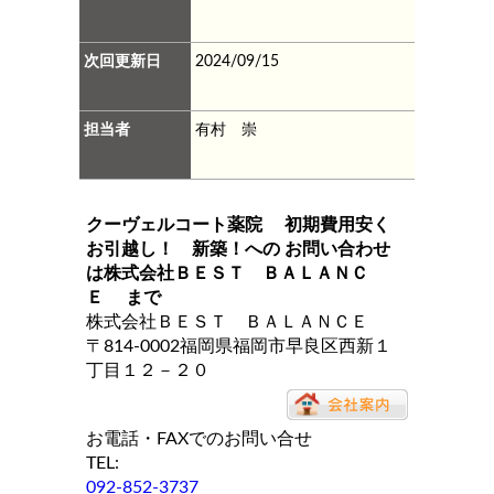
次回更新日
2024/09/15
担当者
有村 崇
クーヴェルコート薬院 初期費用安く
お引越し！ 新築！
への お問い合わせ
は
株式会社ＢＥＳＴ ＢＡＬＡＮＣ
Ｅ
まで
株式会社ＢＥＳＴ ＢＡＬＡＮＣＥ
〒814-0002福岡県福岡市早良区西新１
丁目１２－２０
お電話・FAXでのお問い合せ
TEL:
092-852-3737