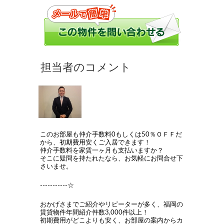
このお部屋も仲介手数料0もしくは50％ＯＦＦだ
から、初期費用安くご入居できます！
仲介手数料を家賃一ヶ月も支払いますか？
そこに疑問を持たれたなら、お気軽にお問合せ下
さいませ。
-----------☆
おかげさまでご紹介やリピーターが多く、福岡の
賃貸物件年間紹介件数3,000件以上！
初期費用がどこよりも安く、お部屋の案内からカ