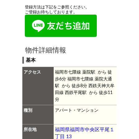
登録方法は下記をご参照ください。
ご登録お待ちしております。
物件詳細情報
基本
アクセス
福岡市七隈線 薬院駅 から 徒
歩6分
福岡市七隈線 薬院大通
駅 から 徒歩8分
西鉄天神大牟
田線 西鉄平尾駅 から 徒歩11
分
種別
アパート・マンション
所在地
福岡県福岡市中央区平尾１
丁目 13