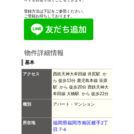
ＲＬをお送り頂くこともできます。
登録方法は下記をご参照ください。
ご登録お待ちしております。
物件詳細情報
基本
アクセス
西鉄天神大牟田線 井尻駅 か
ら 徒歩13分
鹿児島本線 笹原
駅 から 徒歩20分
西鉄天神大
牟田線 大橋駅 から 徒歩22分
種別
アパート・マンション
所在地
福岡県福岡市南区横手2丁
目 7-6