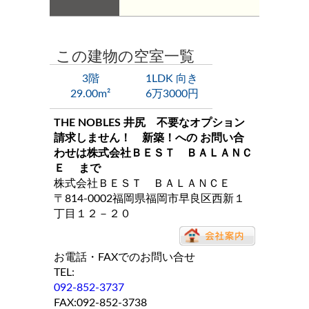
この建物の空室一覧
3階
1LDK 向き
29.00m²
6万3000円
THE NOBLES 井尻 不要なオプション
請求しません！ 新築！
への お問い合
わせは
株式会社ＢＥＳＴ ＢＡＬＡＮＣ
Ｅ
まで
株式会社ＢＥＳＴ ＢＡＬＡＮＣＥ
〒814-0002福岡県福岡市早良区西新１
丁目１２－２０
お電話・FAXでのお問い合せ
TEL:
092-852-3737
FAX:092-852-3738