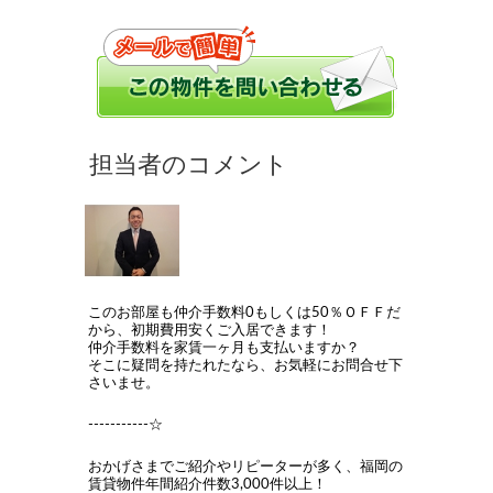
このお部屋も仲介手数料0もしくは50％ＯＦＦだ
から、初期費用安くご入居できます！
仲介手数料を家賃一ヶ月も支払いますか？
そこに疑問を持たれたなら、お気軽にお問合せ下
さいませ。
-----------☆
おかげさまでご紹介やリピーターが多く、福岡の
賃貸物件年間紹介件数3,000件以上！