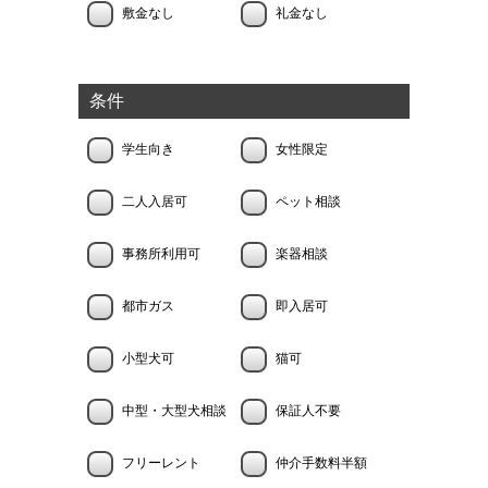
敷金なし
礼金なし
条件
学生向き
女性限定
二人入居可
ペット相談
事務所利用可
楽器相談
都市ガス
即入居可
小型犬可
猫可
中型・大型犬相談
保証人不要
フリーレント
仲介手数料半額