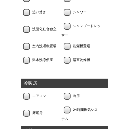
追い焚き
シャワー
シャンプードレッ
洗面化粧台独立
サー
室内洗濯機置場
洗濯機置場
温水洗浄便座
浴室乾燥機
冷暖房
エアコン
冷房
24時間換気シス
床暖房
テム