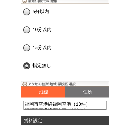
5分以内
10分以内
15分以内
指定無し
沿線
住所
賃料設定