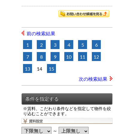
前の検索結果
1
2
3
4
5
6
7
8
9
10
11
12
13
14
15
次の検索結果
※賃料、こだわり条件などを指定して物件を絞
り込むことができます。
～