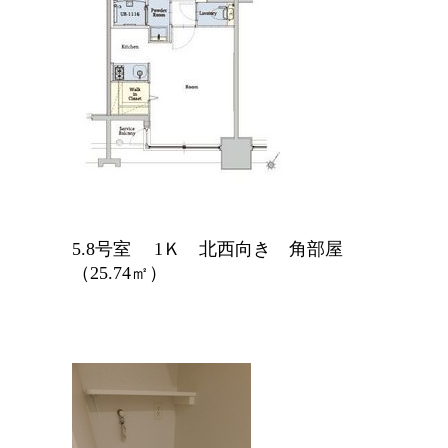
5.8号室 1Ｋ 北西向き 角部屋
（25.74㎡）