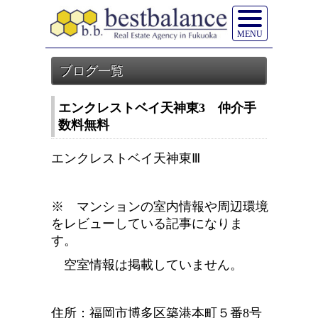
MENU
エンクレストベイ天神東3 仲介手
数料無料
エンクレストベイ天神東Ⅲ
※ マンションの室内情報や周辺環境
をレビューしている記事になりま
す。
空室情報は掲載していません。
住所：福岡市博多区築港本町５番8号