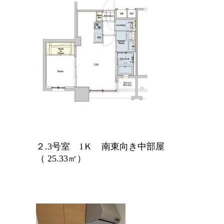
２.3号室 1Ｋ 南東向き中部屋
（ 25.33㎡）