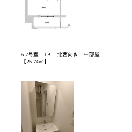
6.7号室 1Ｋ 北西向き 中部屋
【25.74㎡】