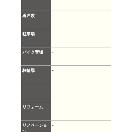
総戸数
-
駐車場
-
バイク置場
-
駐輪場
-
リフォーム
-
リノベーショ
-
ン