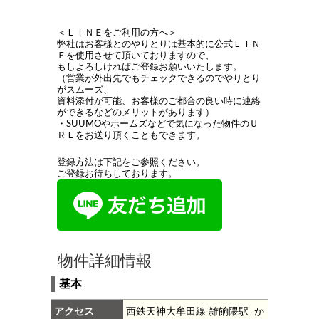
＜ＬＩＮＥをご利用の方へ＞
弊社はお客様とのやりとりは基本的に公式ＬＩＮ
Ｅを使用させて頂いておりますので、
もしよろしければご登録お願いいたします。
（営業が外出先でもチェックできるのでやりとり
がスムーズ、
資料添付が可能、お客様のご都合の良い時に連絡
ができるなどのメリットがあります）
・SUUMOやホームズなどで気になった物件のＵ
ＲＬをお送り頂くこともできます。
登録方法は下記をご参照ください。
ご登録お待ちしております。
物件詳細情報
基本
アクセス
西鉄天神大牟田線 雑餉隈駅 か