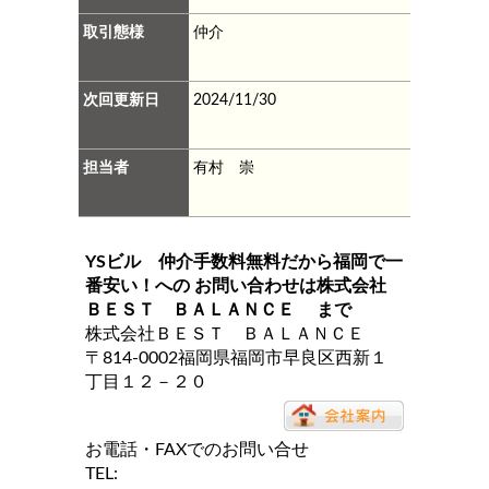
取引態様
仲介
次回更新日
2024/11/30
担当者
有村 崇
YSビル 仲介手数料無料だから福岡で一
番安い！
への お問い合わせは
株式会社
ＢＥＳＴ ＢＡＬＡＮＣＥ
まで
株式会社ＢＥＳＴ ＢＡＬＡＮＣＥ
〒814-0002福岡県福岡市早良区西新１
丁目１２－２０
お電話・FAXでのお問い合せ
TEL: