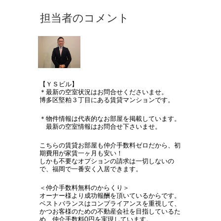
【ＹＳビル】
＊最新の空室状況はお問合せくださいませ。
博多区堅粕３丁目にある賃貸マンションです。
＊物件情報は代表的なお部屋を掲載しています。
最新の空室情報はお問合せ下さいませ。
こちらの賃貸お部屋も仲介手数料ゼロだから、初
期費用が家賃一ヶ月も安い！
しかも不要なオプションの請求は一切しないの
で、福岡で一番安く入居できます。
＜仲介手数料無料のからくり＞
オーナー様より成功報酬を頂いているからです。
ベストバランスはコンプライアンスを重視して、
かつお客様のための不動産会社を目指しているた
め、仲介手数料0円を実現しています。